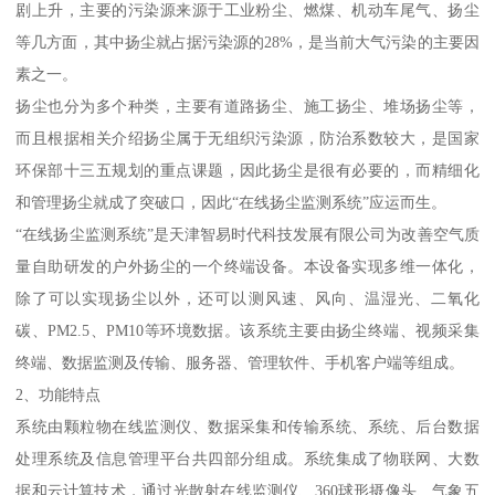
剧上升，主要的污染源来源于工业粉尘、燃煤、机动车尾气、扬尘
等几方面，其中扬尘就占据污染源的28%，是当前大气污染的主要因
素之一。
扬尘也分为多个种类，主要有道路扬尘、施工扬尘、堆场扬尘等，
而且根据相关介绍扬尘属于无组织污染源，防治系数较大，是国家
环保部十三五规划的重点课题，因此扬尘是很有必要的，而精细化
和管理扬尘就成了突破口，因此“在线扬尘监测系统”应运而生。
“在线扬尘监测系统”是天津智易时代科技发展有限公司为改善空气质
量自助研发的户外扬尘的一个终端设备。本设备实现多维一体化，
除了可以实现扬尘以外，还可以测风速、风向、温湿光、二氧化
碳、PM2.5、PM10等环境数据。该系统主要由扬尘终端、视频采集
终端、数据监测及传输、服务器、管理软件、手机客户端等组成。
2、功能特点
系统由颗粒物在线监测仪、数据采集和传输系统、系统、后台数据
处理系统及信息管理平台共四部分组成。系统集成了物联网、大数
据和云计算技术，通过光散射在线监测仪、360球形摄像头、气象五