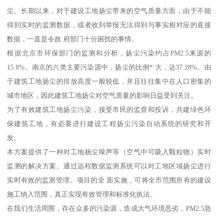
尘。长期以来，对于建设工地扬尘带来的空气质量方面，由于不能
得到实时的监测数据，或者收到举报无法得到与事实相对应的直接
数据，一直是令政 府部门十分困扰的事情。
根据北京市环保部门的监测和分析，扬尘污染约占PM2.5来源的
15.8%。南京的六类主要污染源中，扬尘的比例* 大，达37.28%。由
于建筑工地扬尘的排放高度一般较低，并且往往集中在人口密集的
城市地区，因此建筑工地扬尘对空气质量的影响日益受到关注。
为了有效建筑工地扬尘污染，接受市民的监督和投诉，共建绿色环
保建筑工地，有必要进行建设工程扬尘污染自动系统的研究和开
发。
本方案提供了一种对工地杨尘噪声等（空气中可吸入颗粒物）实时
监测的解决方案。通过远程数据监测系统可以对工地区域扬尘进行
实时有效的监测管理。项目的全 面实施，可将全市范围所有的建设
施工纳入范围，真正实现有效管理和标准化执法。
在我们生活周围，存在众多的污染源，造成大气环境恶劣，PM2.5急