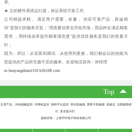
库;
★ 立的硬件系统运行器，保证系统可靠工作;
公司精益求精， 满足用户需要，价廉， 供应可靠产品，真诚相
待”是我们的服务宗旨；“用质量信誉去开拓市场，用品种去满足顾客
需求 ，用持续改革提升顾客满意度”提供优良服务是我们的质量方
针；
因为，所以：从安装到调试，从使用到更换，我们都会以的技能为
您提供的产品和无微不至的服务。欢迎电话咨询：孙经理
m.huayangdianzi110.b2b168.com
Top
主营产品：吊钩视频监控 升降机监控 卸料平台监控 塔吊防碰撞 黑匣子防碰撞 风速仪 太阳能障碍
灯 安全提示灯
版权所有：上海宇叶电子科技有限公司