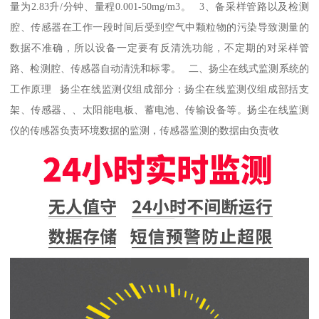
量为2.83升/分钟、量程0.001-50mg/m3。 3、备采样管路以及检测
腔、传感器在工作一段时间后受到空气中颗粒物的污染导致测量的
数据不准确，所以设备一定要有反清洗功能，不定期的对采样管
路、检测腔、传感器自动清洗和标零。 二、扬尘在线式监测系统的
工作原理 扬尘在线监测仪组成部分：扬尘在线监测仪组成部括支
架、传感器、、太阳能电板、蓄电池、传输设备等。扬尘在线监测
仪的传感器负责环境数据的监测，传感器监测的数据由负责收