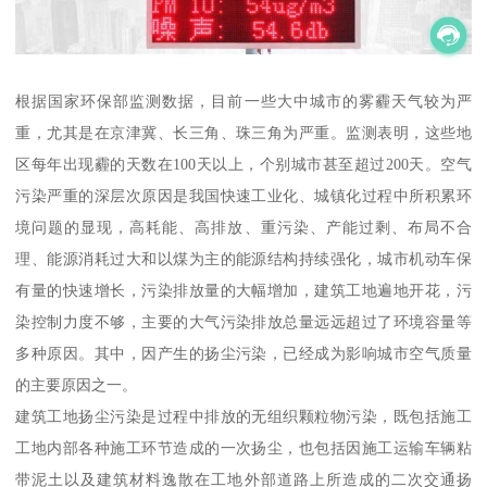
根据国家环保部监测数据，目前一些大中城市的雾霾天气较为严
重，尤其是在京津冀、长三角、珠三角为严重。监测表明，这些地
区每年出现霾的天数在100天以上，个别城市甚至超过200天。空气
污染严重的深层次原因是我国快速工业化、城镇化过程中所积累环
境问题的显现，高耗能、高排放、重污染、产能过剩、布局不合
理、能源消耗过大和以煤为主的能源结构持续强化，城市机动车保
有量的快速增长，污染排放量的大幅增加，建筑工地遍地开花，污
染控制力度不够，主要的大气污染排放总量远远超过了环境容量等
多种原因。其中，因产生的扬尘污染，已经成为影响城市空气质量
的主要原因之一。
建筑工地扬尘污染是过程中排放的无组织颗粒物污染，既包括施工
工地内部各种施工环节造成的一次扬尘，也包括因施工运输车辆粘
带泥土以及建筑材料逸散在工地外部道路上所造成的二次交通扬