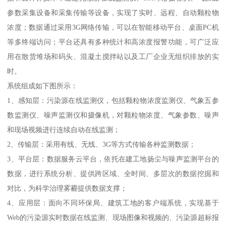
参数采集设备和采集传输等设备，实现了实时、远程、自动颗粒物
浓度；数据通过采用3G网络传输，可以在智能移动平台、桌面PC机
等多终端访问；平台还具有多种统计和高浓度报警功能，可广泛应
用在散货堆场和码头、混凝土搅拌站以及工厂企业无组织排放的实
时。
系统组成如下图所示：
1、感知层：污染源在线监测仪，包括颗粒物浓度监测仪、气象五参
数监测仪、噪声监测仪和摄像机，对颗粒物浓度、气象参数、噪声
和现场视频进行连续自动在线监测；
2、传输层：采用有线、无线、3G等方式传输各种监测数据；
3、平台层：数据服务云平台，依托在建工地扬尘与噪声监测平台的
数据，进行系统分析、提供跨区域、全时间、多层次的数据挖掘和
对比，为科学治理雾霾提供数据支撑；
4、应用层：面向不同环保局、建筑工地的客户端系统，实现基于
Web的污染源实时数据在线监测、现场图像和视频的、污染源超标报