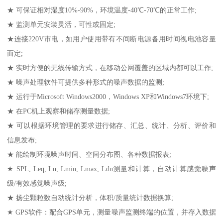
★ 可保证相对湿度10%-90%，环境温度-40℃-70℃的正常工作;
★ 监测单元安装灵活，可性或固定;
★连接220V市电，如用户使用带有不间断电源备用时间视电池容量
而定;
★ 实时方便的无线传输方式，在移动公网覆盖的区域内都可以工作;
★ 噪声处理软件可提供多种形式的噪声数据的监测;
★ 运行于Microsoft Windows2000，Windows XP和Windows7环境下;
★ 在PC机上观察和储存测量数据;
★ 可以根据环境管理的要求进行储存、汇总、统计、分析、评价和
信息发布;
★ 能绘制环境噪声时间、空间分布图、各种数据报表;
★ SPL, Leq, Ln, Lmin, Lmax, Ldn测量和计算，自动计算感觉噪声
级/有效感觉噪声级;
★ 扬尘颗粒数自动统计分析，体积/质量统计数据换算;
★ GPS软件：配合GPS单元，测量噪声监测终端的位置，并存入数据