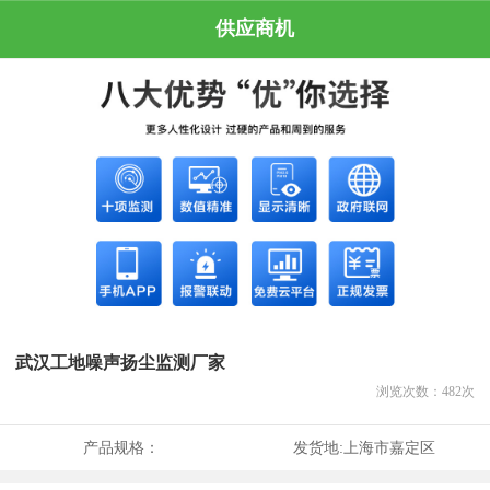
供应商机
武汉工地噪声扬尘监测厂家
浏览次数：
482
次
产品规格：
发货地:
上海市嘉定区