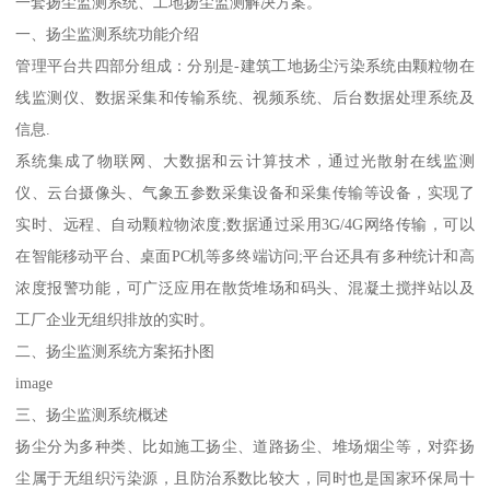
一套扬尘监测系统、工地扬尘监测解决方案。
一、扬尘监测系统功能介绍
管理平台共四部分组成：分别是-建筑工地扬尘污染系统由颗粒物在
线监测仪、数据采集和传输系统、视频系统、后台数据处理系统及
信息.
系统集成了物联网、大数据和云计算技术，通过光散射在线监测
仪、云台摄像头、气象五参数采集设备和采集传输等设备，实现了
实时、远程、自动颗粒物浓度;数据通过采用3G/4G网络传输，可以
在智能移动平台、桌面PC机等多终端访问;平台还具有多种统计和高
浓度报警功能，可广泛应用在散货堆场和码头、混凝土搅拌站以及
工厂企业无组织排放的实时。
二、扬尘监测系统方案拓扑图
image
三、扬尘监测系统概述
扬尘分为多种类、比如施工扬尘、道路扬尘、堆场烟尘等，对弈扬
尘属于无组织污染源，且防治系数比较大，同时也是国家环保局十