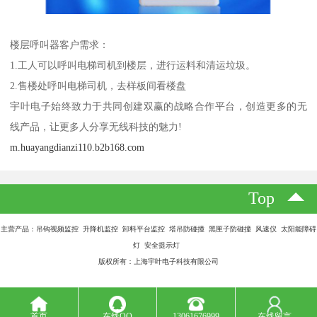
楼层呼叫器客户需求：
1.工人可以呼叫电梯司机到楼层，进行运料和清运垃圾。
2.售楼处呼叫电梯司机，去样板间看楼盘
宇叶电子始终致力于共同创建双赢的战略合作平台，创造更多的无
线产品，让更多人分享无线科技的魅力!
m.huayangdianzi110.b2b168.com
Top
主营产品：吊钩视频监控 升降机监控 卸料平台监控 塔吊防碰撞 黑匣子防碰撞 风速仪 太阳能障碍
灯 安全提示灯
版权所有：上海宇叶电子科技有限公司
首页
在线QQ
13061676999
在线留言