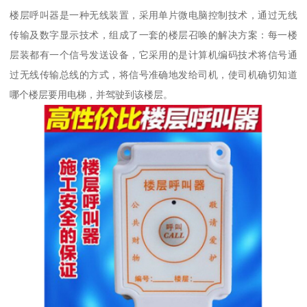
楼层呼叫器是一种无线装置，采用单片微电脑控制技术，通过无线
传输及数字显示技术，组成了一套的楼层召唤的解决方案：每一楼
层装都有一个信号发送设备，它采用的是计算机编码技术将信号通
过无线传输总线的方式，将信号准确地发给司机，使司机确切知道
哪个楼层要用电梯，并驾驶到该楼层。