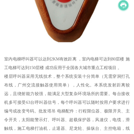
室内电梯呼叫器可以达到2KM有效距离 ，室内电梯可达到80层楼 施
工电梯可达到150层楼 成功应用于全国各大城市重点工程项目 。
楼层呼叫器采用无线技术，整个系统安装十分简单（无需穿洞打孔
布线，广州交流接触器使用简单），人性化。本系统发射距离较
远，且绕射能力较强，能满足大型复杂环境场所的需要。每台接收
机多可接受63台呼叫器信号，每个呼叫器可以随时按用户要求进行
编号或改变号码。批发塔吊 电梯配件：行程限位器、极限开关、主
令开关，太阳能警示灯、呼叫器、超载保护器，风速仪，电缆，滑
触线，施工电梯打油机，止退器、尼龙轮、操纵台、主控电箱，线