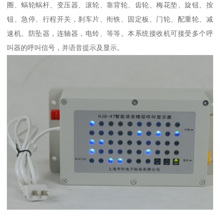
圈、蜗轮蜗杆、变压器、滚轮、靠背轮、齿轮、梅花垫、旋钮、按
钮、急停、行程开关，刹车片、衔铁、固定板、门轮、配重轮、减
速机、防坠器，连轴器，电铃、等等。本系统接收机可接受多个呼
叫器的呼叫信号，并语音提示及显示。