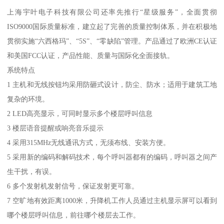
上海宇叶电子科技有限公司还率先推行“星级服务”，全面贯彻
ISO9000国际质量标准，建立起了完善的质量控制体系，并在积极地
贯彻实施“六西格玛”、“5S”、“零缺陷”管理。产品通过了欧洲CE认证
和美国FCC认证，产品性能、质量与国际化全面接轨。
系统特点
1 主机和无线按钮均采用防砸式设计，防尘、防水；适用于建筑工地
复杂的环境。
2 LED高亮显示，可同时显示多个楼层呼叫信息
3 楼层语音提醒或响亮音乐提示
4 采用315MHz无线通讯方式，无须布线、安装方便。
5 采用新的编码和解码技术，每个呼叫器都有的编码，呼叫器之间产
生干扰，有误。
6 多个发射机发射信号，保证发射更可靠。
7 空旷地有效距离1000米，升降机工作人员通过主机显示屏可以看到
哪个楼层呼叫信息，前往哪个楼层去工作。