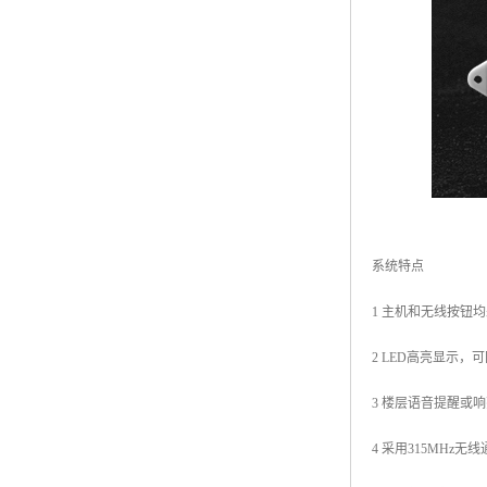
系统特点
1 主机和无线按钮
2 LED高亮显示
3 楼层语音提醒或
4 采用315MHz