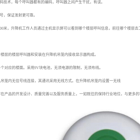
解码技术，每个呼叫器都有的编码，呼叫器之间产生干扰，有误。
信号，保证发射更可靠。
1000米，升降机工作人员通过主机显示屏可以看到哪个楼层呼叫信息，前往哪个楼层去
个楼层的楼层呼叫器和安装在升降机吊笼内接收显示器构成。
个对应的楼面。采用9V块电池，无须电源的限制，无须布线。
机吊笼内无信号线连接，其通讯采用无线方式。在升降机吊笼内设置一无线
将在产品的开发设计、质量完善以及服务质量上，一如既往的保持行业地位，与更多的