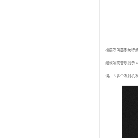
楼层呼叫器系统特点
醒或响亮音乐提示 
误。 6 多个发射