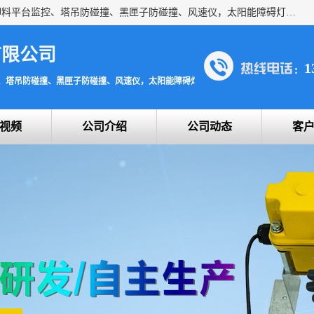
上海宇叶电子科技有限公司是吊钩视频监控、升降机监控、卸料平台监控、塔吊防碰撞、黑匣子防碰撞、风速仪，太阳能障碍灯安全提示灯等一系列升降机的常用配件产品专业研发生产加工的公司，拥有完整、科学的质量管理体系。
有限公司
1
、塔吊防碰撞、黑匣子防碰撞、风速仪，太阳能障碍灯安全提示灯
视频
公司介绍
公司动态
客