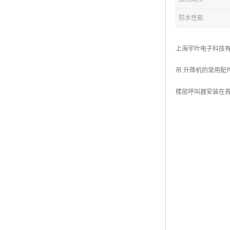
防水性能
上海宇叶电子科技有
吊 升降机的常用配
楼层呼叫器安装在