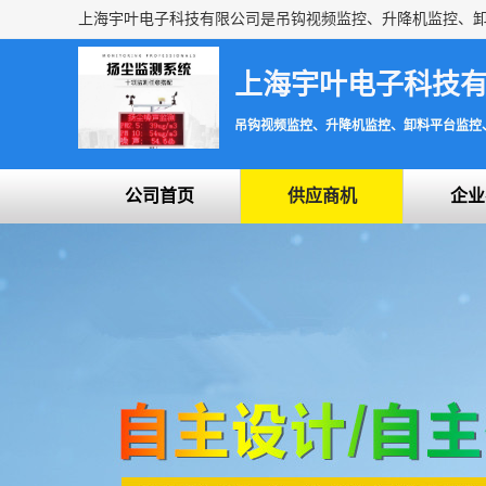
上海宇叶电子科技
吊钩视频监控、升降机监控、卸料平台监控
公司首页
供应商机
企业