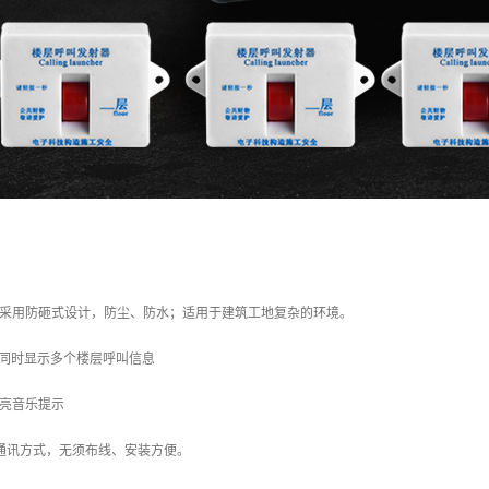
均采用防砸式设计，防尘、防水；适用于建筑工地复杂的环境。
，可同时显示多个楼层呼叫信息
响亮音乐提示
无线通讯方式，无须布线、安装方便。