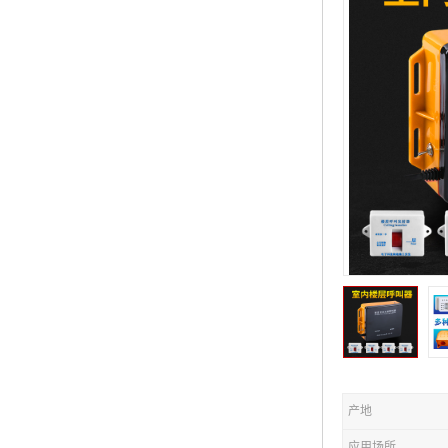
产地
应用场所