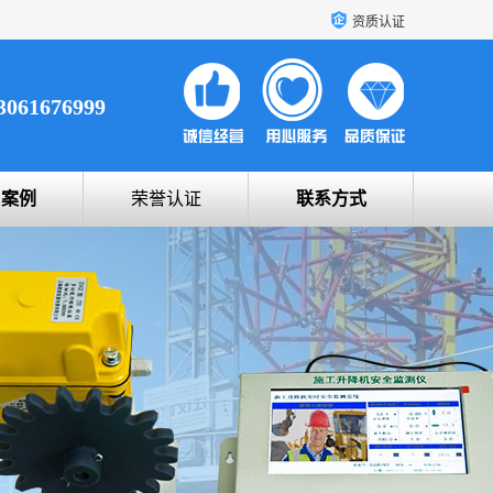
资质认证
3061676999
户案例
荣誉认证
联系方式