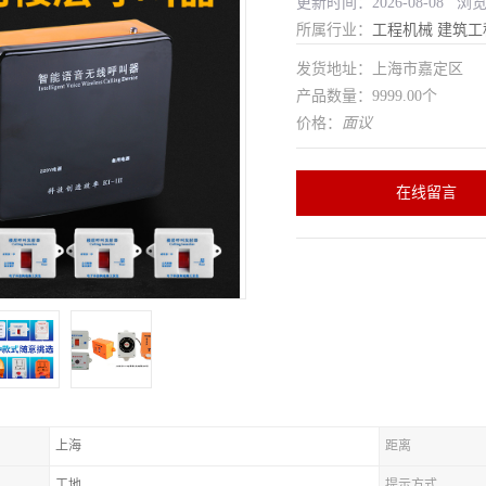
更新时间：2026-08-08 浏
所属行业：
工程机械
建筑工
发货地址：上海市嘉定区
产品数量：9999.00个
价格：
面议
在线留言
上海
距离
工地
提示方式