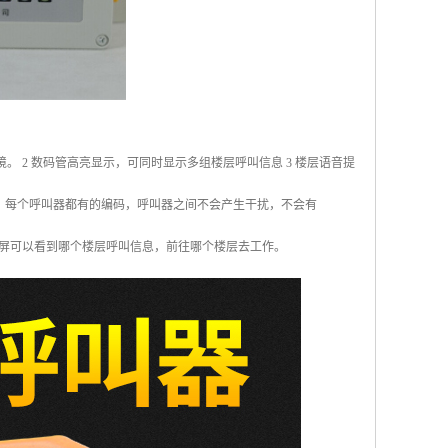
 2 数码管高亮显示，可同时显示多组楼层呼叫信息 3 楼层语音提
技术，每个呼叫器都有的编码，呼叫器之间不会产生干扰，不会有
显示屏可以看到哪个楼层呼叫信息，前往哪个楼层去工作。