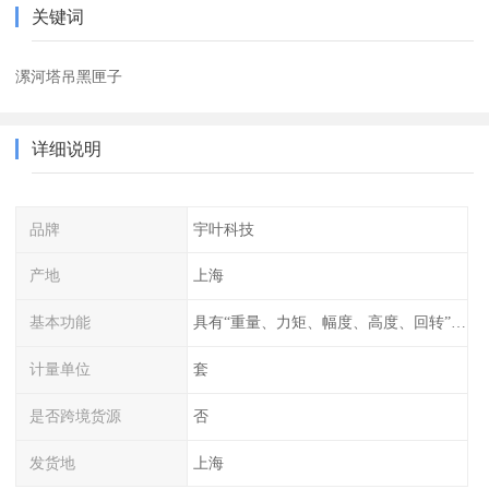
关键词
漯河塔吊黑匣子
详细说明
品牌
宇叶科技
产地
上海
基本功能
具有“重量、力矩、幅度、高度、回转”等参数的显示、记录、报警功
计量单位
套
是否跨境货源
否
发货地
上海