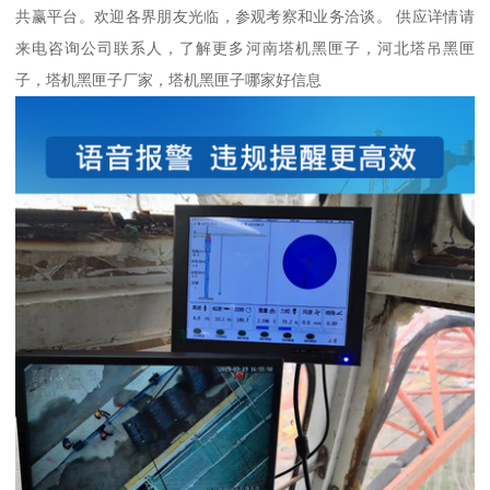
共赢平台。欢迎各界朋友光临，参观考察和业务洽谈。 供应详情请
来电咨询公司联系人，了解更多河南塔机黑匣子，河北塔吊黑匣
子，塔机黑匣子厂家，塔机黑匣子哪家好信息