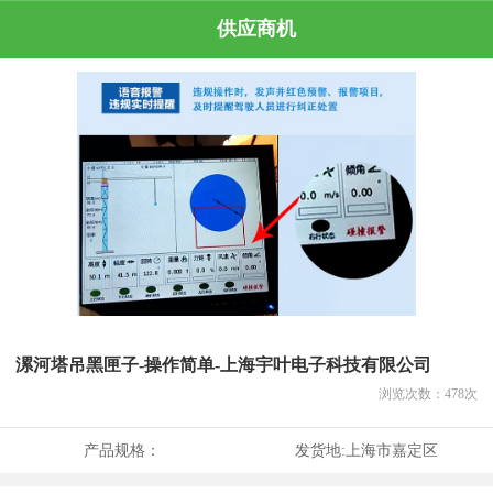
供应商机
漯河塔吊黑匣子-操作简单-上海宇叶电子科技有限公司
浏览次数：
478
次
产品规格：
发货地:
上海市嘉定区