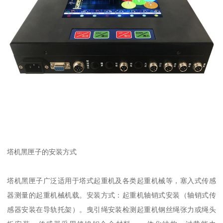
塔机黑匣子的安装方式
塔机黑匣子广泛适用于塔式起重机及各类起重机械等，塞入式传感
器测量的起重机械机载。安装方式：起重机轴销式安装（轴销式传
感器安装在导轨托架）。曳引绳安装检测起重机钢丝绳张力或绳头