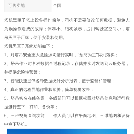
可售卖地
全国
塔机黑匣子塔上设备操作简单，司机不需要修改任何数据，避免人
为误操作造成的故障；体积小、结构紧凑，占用驾驶室空间小，塔
吊黑匣子厂家，便于安装和使用。
塔机黑匣子系统功能如下：
1、对塔吊安全重大危险源均进行实时，“预防为主”得到落实；
2、塔吊作业时各种数据全过程记录，存储并实时发送到云服务器，
并提供危险性预警；
3、智能快速提供各种数据统计分析报表，便于监督和管理；
4、真正的远程异地作业和预警，简单视屏效果；
5、塔吊实名在线备案，各级部门可以根据权限对塔吊信息和运行数
据进行查下、打印、备份等；
6、三种视角查询功能，工作人员可以在平面地图、三维地图和设备
中查下塔机。