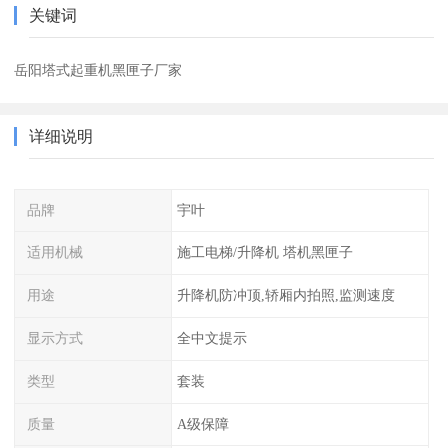
关键词
岳阳塔式起重机黑匣子厂家
详细说明
品牌
宇叶
适用机械
施工电梯/升降机 塔机黑匣子
用途
升降机防冲顶,轿厢内拍照,监测速度
显示方式
全中文提示
类型
套装
质量
A级保障