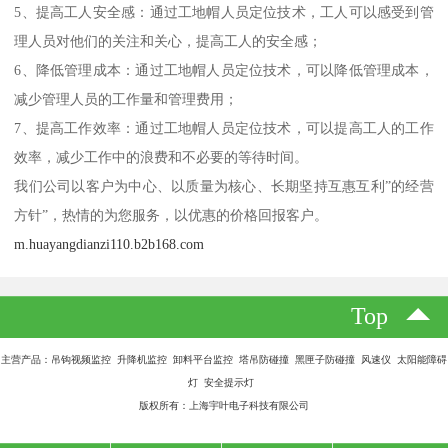
5、提高工人安全感：通过工地帽人员定位技术，工人可以感受到管
理人员对他们的关注和关心，提高工人的安全感；
6、降低管理成本：通过工地帽人员定位技术，可以降低管理成本，
减少管理人员的工作量和管理费用；
7、提高工作效率：通过工地帽人员定位技术，可以提高工人的工作
效率，减少工作中的浪费和不必要的等待时间。
我们公司以客户为中心、以质量为核心、长期坚持互惠互利”的经营
方针”，热情的为您服务，以优惠的价格回报客户。
m.huayangdianzi110.b2b168.com
Top
主营产品：吊钩视频监控 升降机监控 卸料平台监控 塔吊防碰撞 黑匣子防碰撞 风速仪 太阳能障碍
灯 安全提示灯
版权所有：上海宇叶电子科技有限公司