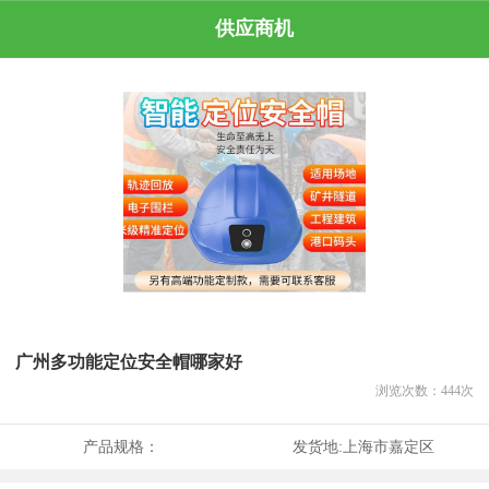
供应商机
广州多功能定位安全帽哪家好
浏览次数：
444
次
产品规格：
发货地:
上海市嘉定区