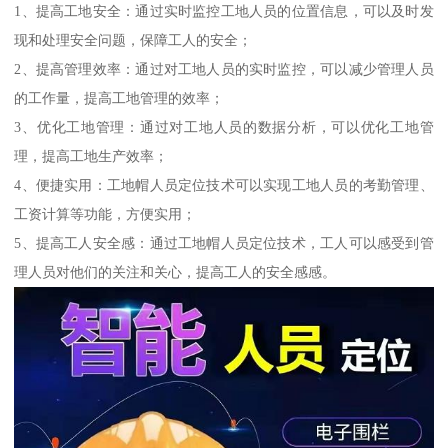
1、提高工地安全：通过实时监控工地人员的位置信息，可以及时发
现和处理安全问题，保障工人的安全；
2、提高管理效率：通过对工地人员的实时监控，可以减少管理人员
的工作量，提高工地管理的效率；
3、优化工地管理：通过对工地人员的数据分析，可以优化工地管
理，提高工地生产效率；
4、便捷实用：工地帽人员定位技术可以实现工地人员的考勤管理、
工资计算等功能，方便实用；
5、提高工人安全感：通过工地帽人员定位技术，工人可以感受到管
理人员对他们的关注和关心，提高工人的安全感感。