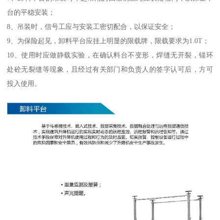
台的平稳安装；
8、吊装时，信号工应与安装工密切配合，以保证安全；
9、为保险起见，卸料平台应挂上明显的限载牌，限载要求为1.0T；
10、使用时应做静载实验，在确认料台不变形，焊缝无开裂，锚环
处砼无裂缝等现象，且经过有关部门和负责人的签字认可后，方可
投入使用。