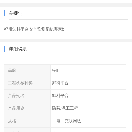
关键词
福州卸料平台安全监测系统哪家好
详细说明
品牌
宇叶
工程机械种类
卸料平台
产品别名
卸料平台
产品用途
隐蔽/泥工工程
规格
一电一充联网版