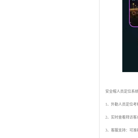
安全帽人员定位系
1、外勤人员定位
2、实时查看拜访
3、客服支持：可