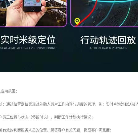
统应用范围：
考核：通过位置定位实现对外勤人员对工作内容与进度的管理，例：实时查询外勤送货
客户员工位置与状态（停留时长），判断工作计划执行情况；
准确有效的判断服务人员的位置，解答客户有关问题，提高客户满意度；