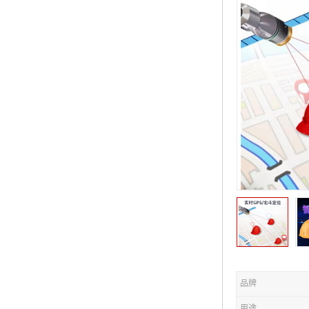
品牌
用途