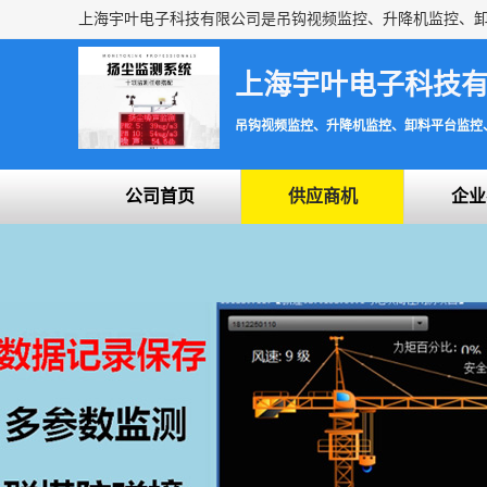
上海宇叶电子科技
吊钩视频监控、升降机监控、卸料平台监控
公司首页
供应商机
企业