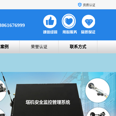
资质认证
3061676999
户案例
荣誉认证
联系方式