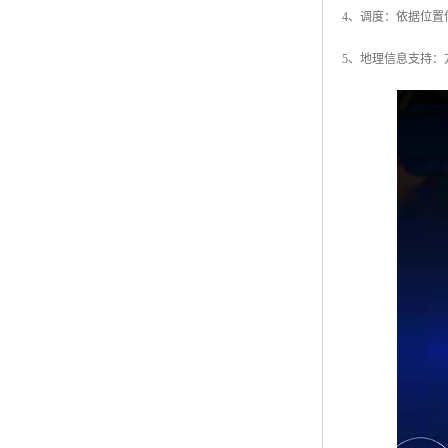
4、调度：依据位
5、地理信息支持