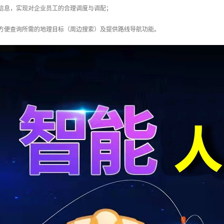
置信息，实现对企业员工的合理调度与调配；
：方便查询所需的地理目标（周边搜索）及提供路线导航功能。