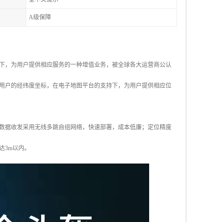
A级保障
下，为用户提供相应服务的一种增值业务，被全球各大运营商公认
用户的经纬度坐标，在电子地图平台的支持下，为用户提供相应位
数据收发采用无线多跳自组网络，快速部署，成本低廉；定位精度
达3m以内。