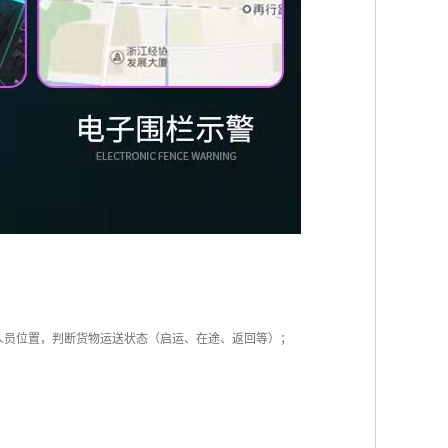
人员位置，判断货物运送状态（启运、在途、返回等）；