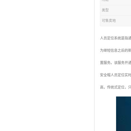
类型
可售卖地
人员定位系统是指
为继短信息之后的
置服务。该服务开
安全帽人员定位实
高，传统式定位，