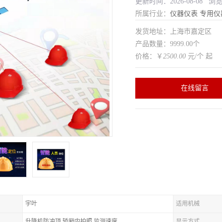
更新时间：2026-08-08 浏
所属行业：
仪器仪表
专用仪
发货地址：上海市嘉定区
产品数量：9999.00个
价格：￥
2500.00
元/个 起
在线留言
宇叶
适用机械
升降机防冲顶,轿厢内拍照,监测速度
显示方式