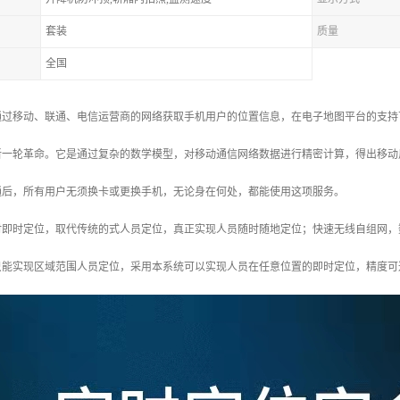
套装
质量
全国
通过移动、联通、电信运营商的网络获取手机用户的位置信息，在电子地图平台的支持
新一轮革命。它是通过复杂的数学模型，对移动通信网络数据进行精密计算，得出移动
通后，所有用户无须换卡或更换手机，无论身在何处，都能使用这项服务。
时即时定位，取代传统的式人员定位，真正实现人员随时随地定位；快速无线自组网，
只能实现区域范围人员定位，采用本系统可以实现人员在任意位置的即时定位，精度可