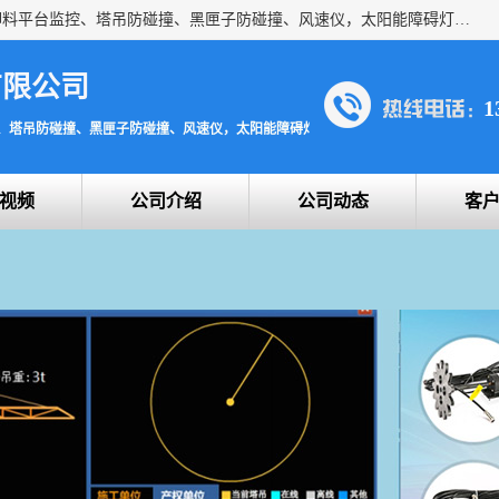
上海宇叶电子科技有限公司是吊钩视频监控、升降机监控、卸料平台监控、塔吊防碰撞、黑匣子防碰撞、风速仪，太阳能障碍灯安全提示灯等一系列升降机的常用配件产品专业研发生产加工的公司，拥有完整、科学的质量管理体系。
有限公司
1
、塔吊防碰撞、黑匣子防碰撞、风速仪，太阳能障碍灯安全提示灯
视频
公司介绍
公司动态
客