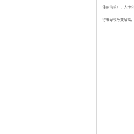
使用简单），人性
行编号或改变号码