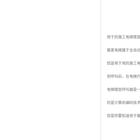
用于的施工电梯楼
载客电梯属于全自
但是用于用的施工
到呼叫后，在电梯
电梯楼层呼叫器是
的是计算机编码技
但是你要知道用于