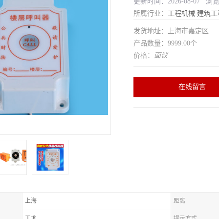
更新时间：2026-08-07 浏
所属行业：
工程机械
建筑工
发货地址：上海市嘉定区
产品数量：9999.00个
价格：
面议
在线留言
上海
距离
工地
提示方式