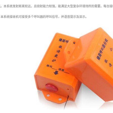
化。本系统发射距离较远，且绕射能力较强，能满足大型复杂环境场所的需要。每台接
。本系统接收机可接受多个呼叫器的呼叫信号，并语音提示及显示。