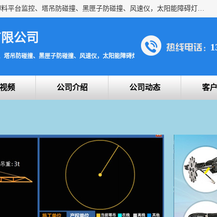
上海宇叶电子科技有限公司是吊钩视频监控、升降机监控、卸料平台监控、塔吊防碰撞、黑匣子防碰撞、风速仪，太阳能障碍灯安全提示灯等一系列升降机的常用配件产品专业研发生产加工的公司，拥有完整、科学的质量管理体系。
有限公司
1
、塔吊防碰撞、黑匣子防碰撞、风速仪，太阳能障碍灯安全提示灯
视频
公司介绍
公司动态
客