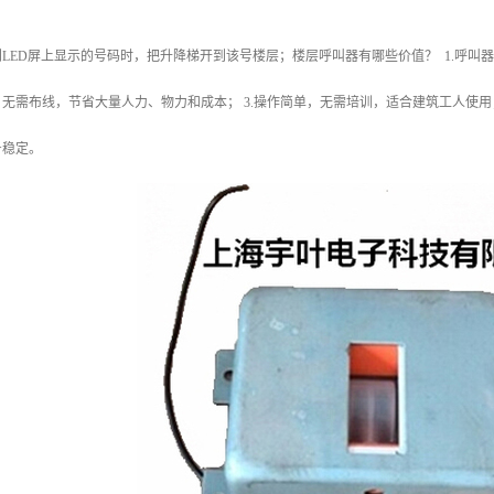
LED屏上显示的号码时，把升降梯开到该号楼层；楼层呼叫器有哪些价值？ 1.呼叫器
无需布线，节省大量人力、物力和成本； 3.操作简单，无需培训，适合建筑工人使用；
号稳定。