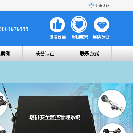
资质认证
3061676999
户案例
荣誉认证
联系方式