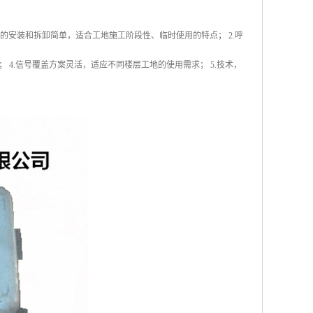
的安装和拆卸简单，适合工地施工阶段性、临时使用的特点； 2.呼
 4.信号覆盖方案灵活，适应不同楼层工地的使用需求； 5.技术，