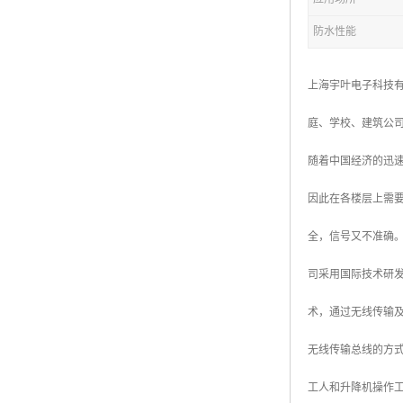
防水性能
上海宇叶电子科技
庭、学校、建筑公
随着中国经济的迅
因此在各楼层上需
全，信号又不准确。
司采用国际技术研
术，通过无线传输
无线传输总线的方式
工人和升降机操作