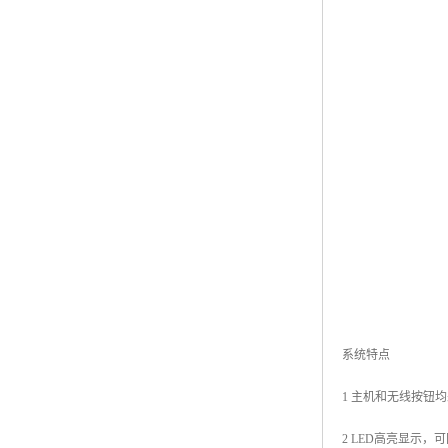
系统特点
1 主机和无线按钮
2 LED高亮显示