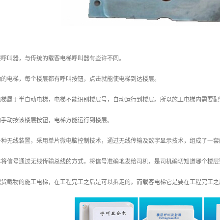
层呼叫器，与传统的载客电梯呼叫器有些许不同。
动的电梯，每个楼层都有呼叫按钮，点击就能使电梯到达楼层。
电梯属于半自动电梯，电梯不能识别楼层号，自动运行到楼层。所以施工电梯内需要配
内手动按该楼层按钮，电梯方能运行到楼层。
一种无线装置，采用单片微电脑控制技术，通过无线传输及数字显示技术，组成了一套
术将信号通过无线传输总线的方式，将信号准确地发给司机，是司机确切知道哪个楼层
载货载物的施工电梯，在工程完工之后是可以拆走的。而载客电梯它是要在工程完工之