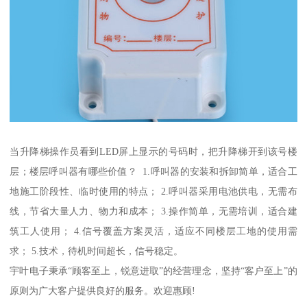
当升降梯操作员看到LED屏上显示的号码时，把升降梯开到该号楼
层；楼层呼叫器有哪些价值？ 1.呼叫器的安装和拆卸简单，适合工
地施工阶段性、临时使用的特点； 2.呼叫器采用电池供电，无需布
线，节省大量人力、物力和成本； 3.操作简单，无需培训，适合建
筑工人使用； 4.信号覆盖方案灵活，适应不同楼层工地的使用需
求； 5.技术，待机时间超长，信号稳定。
宇叶电子秉承“顾客至上，锐意进取”的经营理念，坚持“客户至上”的
原则为广大客户提供良好的服务。欢迎惠顾!