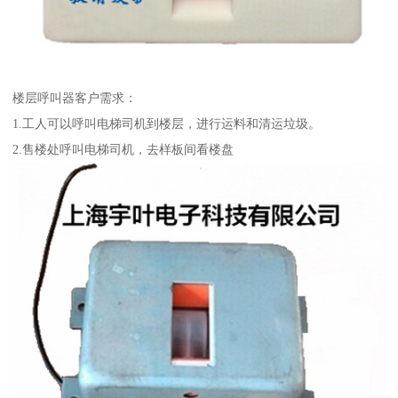
楼层呼叫器客户需求：
1.工人可以呼叫电梯司机到楼层，进行运料和清运垃圾。
2.售楼处呼叫电梯司机，去样板间看楼盘