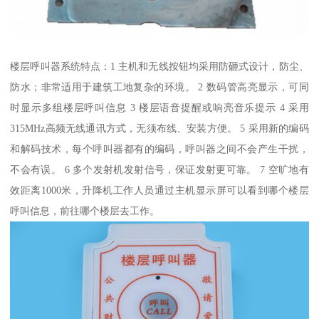
楼层呼叫器系统特点：1 主机和无线按钮均采用防砸式设计，防尘、
防水；非常适用于建筑工地复杂的环境。 2 数码管高亮显示，可同
时显示多组楼层呼叫信息 3 楼层语音提醒或响亮音乐提示 4 采用
315MHz高频无线通讯方式，无须布线、安装方便。 5 采用新的编码
和解码技术，每个呼叫器都有的编码，呼叫器之间不会产生干扰，
不会有误。 6 多个发射机发射信号，保证发射更可靠。 7 空旷地有
效距离1000米，升降机工作人员通过主机显示屏可以看到哪个楼层
呼叫信息，前往哪个楼层去工作。