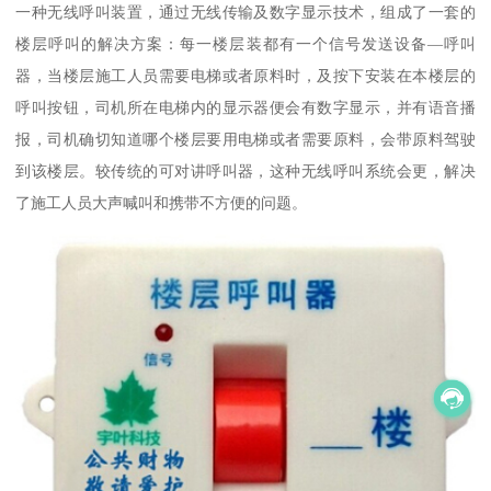
一种无线呼叫装置，通过无线传输及数字显示技术，组成了一套的
楼层呼叫的解决方案：每一楼层装都有一个信号发送设备—呼叫
器，当楼层施工人员需要电梯或者原料时，及按下安装在本楼层的
呼叫按钮，司机所在电梯内的显示器便会有数字显示，并有语音播
报，司机确切知道哪个楼层要用电梯或者需要原料，会带原料驾驶
到该楼层。较传统的可对讲呼叫器，这种无线呼叫系统会更，解决
了施工人员大声喊叫和携带不方便的问题。