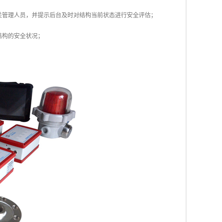
关管理人员，并提示后台及时对结构当前状态进行安全评估；
结构的安全状况；