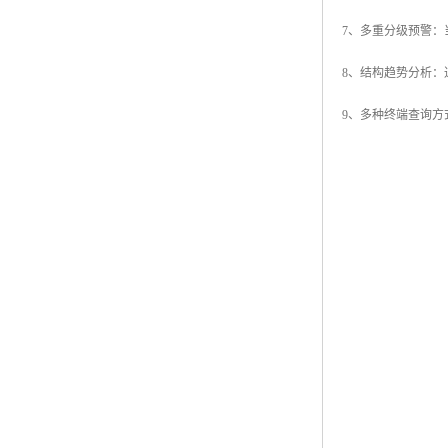
7、多重分级预警
8、结构趋势分析
9、多种终端查询方