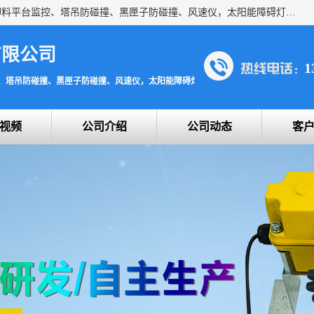
上海宇叶电子科技有限公司是吊钩视频监控、升降机监控、卸料平台监控、塔吊防碰撞、黑匣子防碰撞、风速仪，太阳能障碍灯安全提示灯等一系列升降机的常用配件产品专业研发生产加工的公司，拥有完整、科学的质量管理体系。
有限公司
1
、塔吊防碰撞、黑匣子防碰撞、风速仪，太阳能障碍灯安全提示灯
视频
公司介绍
公司动态
客