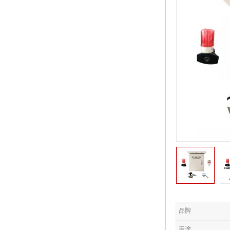
品牌
用途