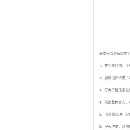
高支模监测系统优
1、数字化监测：
2、能够提供给用
3、符合工程信息
4、采集数据真实、
5、信息化管理：
6、报表推送：监