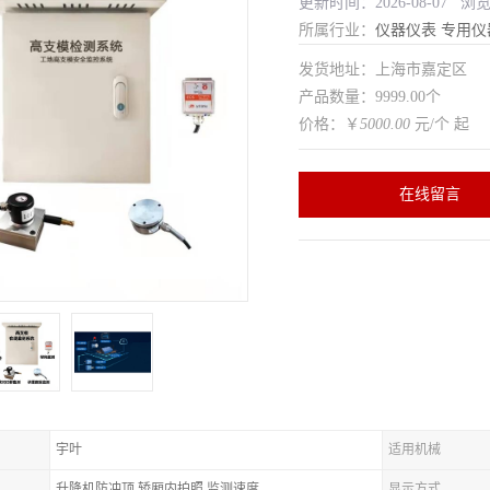
更新时间：2026-08-07 浏
所属行业：
仪器仪表
专用仪
发货地址：上海市嘉定区
产品数量：9999.00个
价格：￥
5000.00
元/个 起
在线留言
宇叶
适用机械
升降机防冲顶,轿厢内拍照,监测速度
显示方式