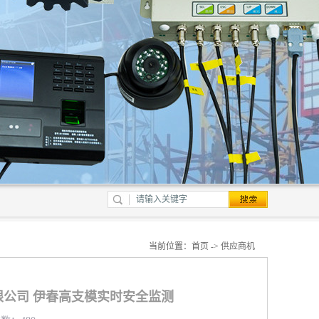
当前位置：
首页
->
供应商机
公司 伊春高支模实时安全监测