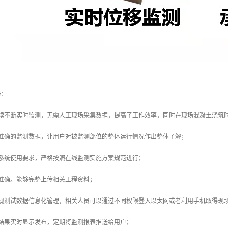
势：
连续不断实时监测，无需人工现场采集数据，提高了工作效率，同时在现场混凝土浇筑
户准确的监测数据，让用户对被监测部位的整体运行情况作出整体了解；
化系统使用要求，严格按照在线监测实施方案规范进行；
准确。能够完整上传相关工程资料；
实现测试数据信息化管理，相关人员可以通过不同权限登入以太网或者利用手机取得现
测结果实时显示发布，定期将监测报表推送给用户；