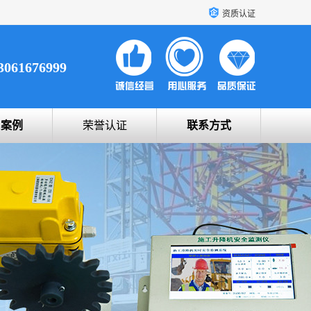
资质认证
3061676999
户案例
荣誉认证
联系方式