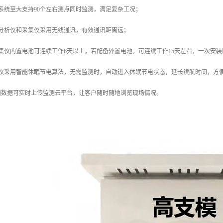
系统至大支持90个左右测点同时监测，满足复杂工况；
合分析仪和采集仪采用无线通讯，有效通讯距离远；
集仪内置电池可连续工作6天以上，若配备外置电池，可连续工作15天左右，一次安
集仪采用智能休眠节电算法，无需监测时，自动进入休眠节电状态，延长续航时间，方
测数据可实时上传监测云平台，让客户随时随地浏览现场情况。