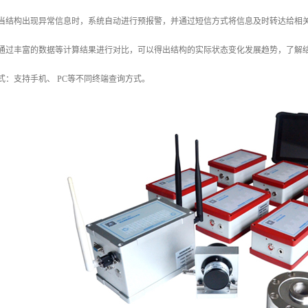
：当结构出现异常信息时，系统自动进行预报警，并通过短信方式将信息及时转达给相
：通过丰富的数据等计算结果进行对比，可以得出结构的实际状态变化发展趋势，了解
式：支持手机、 PC等不同终端查询方式。