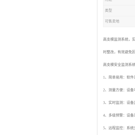
类型
可售卖地
高支模监测系统，
时整改，有效避免
高支模安全监测系
1、简单易用：软
2、测量方便：设
3、实时监测：设备
4、多级预警：设
5、远程监控：系