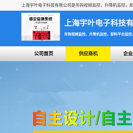
上海宇叶电子科技
吊钩视频监控、升降机监控、卸料平台监控
公司首页
供应商机
企业