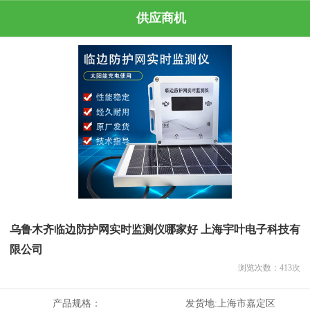
供应商机
乌鲁木齐临边防护网实时监测仪哪家好 上海宇叶电子科技有
限公司
浏览次数：
413
次
产品规格：
发货地:
上海市嘉定区