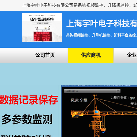
上海宇叶电子科技
吊钩视频监控、升降机监控、卸料平台监控
公司首页
供应商机
企业