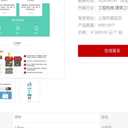
更新时间：2026-08-09 浏
所属行业：
工程机械
建筑工
发货地址：上海市嘉定区
产品数量：9999.00个
价格：￥
5000.00
元/个 起
在线留言
宇叶
颜色
2.8mm
分辨率