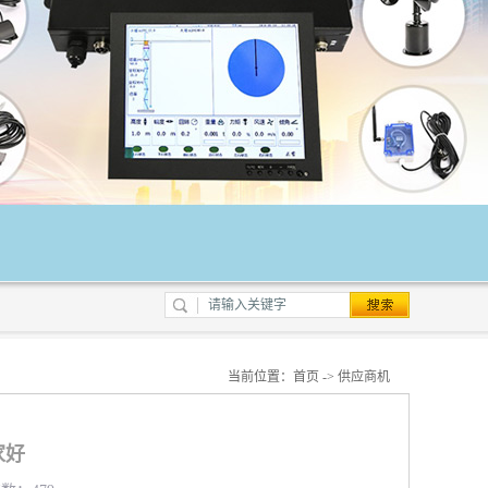
当前位置：
首页
->
供应商机
家好