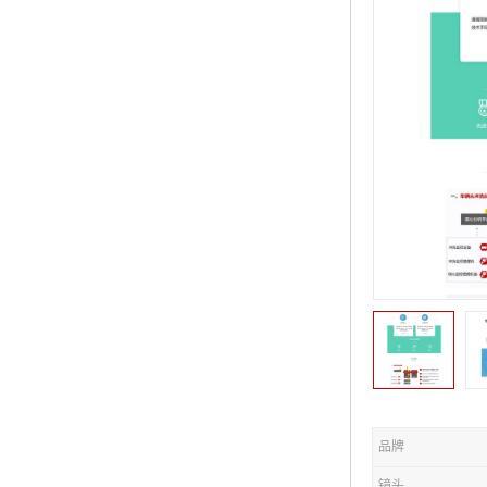
品牌
镜头