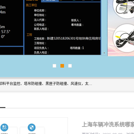
上海宇叶电子科技有限公司是吊钩视频监控、升降机监控、卸料平台监控、塔吊防碰撞、黑匣子防碰撞、风速仪，太阳能障碍灯安全提示灯等一系列升降机的常用配件产品专业研发生产加工的公司，拥有完整、科学的质量管理体系。
上海车辆冲洗系统哪