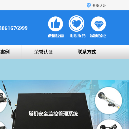
资质认证
3061676999
户案例
荣誉认证
联系方式