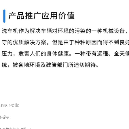
具有以下功能：
能提示；