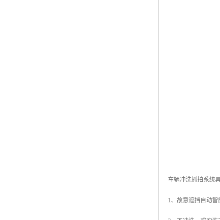
车辆冲洗抓拍系统
1、故意遮挡自动智