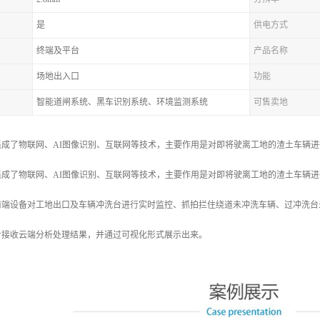
是
供电方式
终端及平台
产品名称
场地出入口
功能
智能道闸系统、黑车识别系统、环境监测系统
可售卖地
集成了物联网、AI图像识别、互联网等技术，主要作用是对即将驶离工地的渣土车辆
集成了物联网、AI图像识别、互联网等技术，主要作用是对即将驶离工地的渣土车辆
前端设备对工地出口及车辆冲洗台进行实时监控、抓拍拦住绕道未冲洗车辆、过冲洗台
台接收云端分析处理结果，并通过可视化形式展示出来。