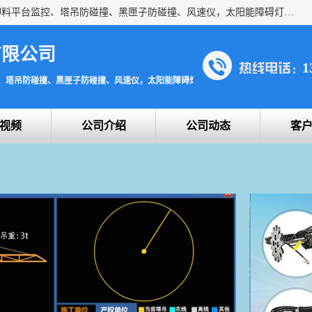
上海宇叶电子科技有限公司是吊钩视频监控、升降机监控、卸料平台监控、塔吊防碰撞、黑匣子防碰撞、风速仪，太阳能障碍灯安全提示灯等一系列升降机的常用配件产品专业研发生产加工的公司，拥有完整、科学的质量管理体系。
有限公司
1
、塔吊防碰撞、黑匣子防碰撞、风速仪，太阳能障碍灯安全提示灯
视频
公司介绍
公司动态
客