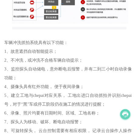
车辆冲洗抓拍系统具有以下功能：
1、故意遮挡自动智能提示；
2、不冲洗，或冲洗不合格车辆自动提示；
3、监控探头自动储电，意外断电后报警，并有二到三小时自动录像
功能；
4、摄像头具有红外功能， 便于夜间录像；
5、建立工地与chepai对应关系， 工地出进口自动抓拍并识别chepai
号，对于“黑”车或停工阶段仍在施工的情况进行提醒；
6、录像、照片均要有日期时间、区域、工地名称；
7、探头人为移动、破坏、断电自动报警；
8、可旋转探头， 云台控制需要有相应权限， 记录云台操作人操作