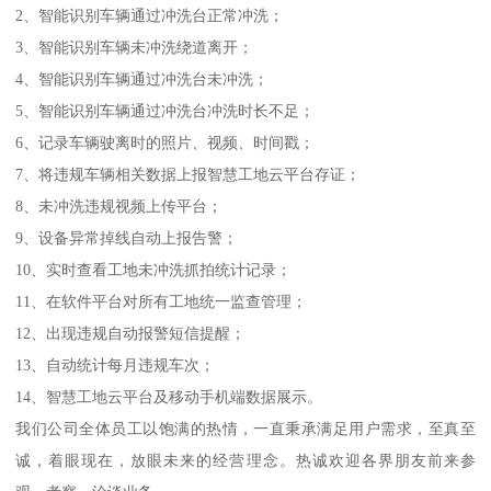
2、智能识别车辆通过冲洗台正常冲洗；
3、智能识别车辆未冲洗绕道离开；
4、智能识别车辆通过冲洗台未冲洗；
5、智能识别车辆通过冲洗台冲洗时长不足；
6、记录车辆驶离时的照片、视频、时间戳；
7、将违规车辆相关数据上报智慧工地云平台存证；
8、未冲洗违规视频上传平台；
9、设备异常掉线自动上报告警；
10、实时查看工地未冲洗抓拍统计记录；
11、在软件平台对所有工地统一监查管理；
12、出现违规自动报警短信提醒；
13、自动统计每月违规车次；
14、智慧工地云平台及移动手机端数据展示。
我们公司全体员工以饱满的热情，一直秉承满足用户需求，至真至
诚，着眼现在，放眼未来的经营理念。热诚欢迎各界朋友前来参