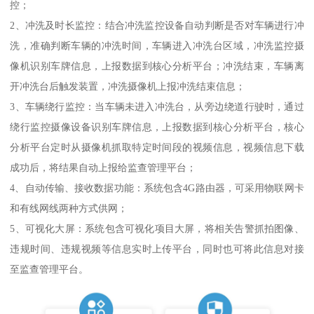
控；
2、冲洗及时长监控：结合冲洗监控设备自动判断是否对车辆进行冲
洗，准确判断车辆的冲洗时间，车辆进入冲洗台区域，冲洗监控摄
像机识别车牌信息，上报数据到核心分析平台；冲洗结束，车辆离
开冲洗台后触发装置，冲洗摄像机上报冲洗结束信息；
3、车辆绕行监控：当车辆未进入冲洗台，从旁边绕道行驶时，通过
绕行监控摄像设备识别车牌信息，上报数据到核心分析平台，核心
分析平台定时从摄像机抓取特定时间段的视频信息，视频信息下载
成功后，将结果自动上报给监查管理平台；
4、自动传输、接收数据功能：系统包含4G路由器，可采用物联网卡
和有线网线两种方式供网；
5、可视化大屏：系统包含可视化项目大屏，将相关告警抓拍图像、
违规时间、违规视频等信息实时上传平台，同时也可将此信息对接
至监查管理平台。