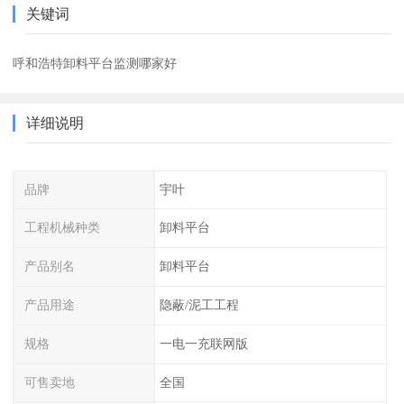
关键词
呼和浩特卸料平台监测哪家好
详细说明
品牌
宇叶
工程机械种类
卸料平台
产品别名
卸料平台
产品用途
隐蔽/泥工工程
规格
一电一充联网版
可售卖地
全国