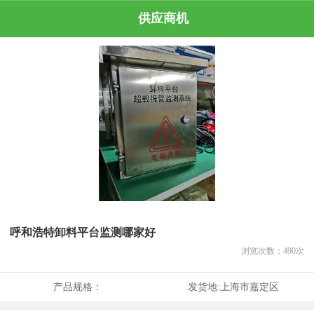
供应商机
呼和浩特卸料平台监测哪家好
浏览次数：
490
次
产品规格：
发货地:
上海市嘉定区