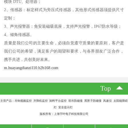
模块 DTU、处理器；
2、传感器：标定样式为旁压式传感器，其他形式传感器须提供尺寸
定制；
3、声光报警器：免安装磁吸底座，支持声光报警，IP67防水等级；
4、倾角传感器。
质量是我们公司的主要生命，必须自觉遵守质量的要原则，客户是
我们公司的希望，满足客户的期望和要求，与各界朋友广泛合作，
携手共进，共创美好未来。
m.huayangdianzi110.b2b168.com
Top
主营产品：吊钩视频监控 升降机监控 卸料平台监控 塔吊防碰撞 黑匣子防碰撞 风速仪 太阳能障碍
灯 安全提示灯
版权所有：上海宇叶电子科技有限公司