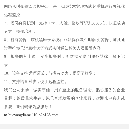
网络实时传输回监控平台，基于GIS技术实现塔式起重机运行可视化
远程监控；
7、塔司身份识别：支持IC卡、人脸、指纹等识别方方式，认证成功
后方可操作培机；
8、智能警告：塔机黑匣子系统在非法操作发生时触发警告，可以通
过手机短信消息推送等方式实时通知相关人员报警内容；
9、报警图片上传：发生报警时，将数据发送到服务器端，留下记
录；
10、设备支持远程调试，节省劳动力，提高了效率；
11、支持语音对讲，便于远程监控。
我们公司秉承：诚实守信，用户至上的服务理念。贴心服务的企业
目标：以质量求生存，以信誉求发展的企业宗旨，欢迎来电咨询或
参观，我们竭诚为您服务！
m.huayangdianzi110.b2b168.com