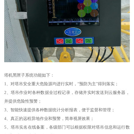
塔机黑匣子系统功能如下：
1、对塔吊安全重大危险源均进行实时，“预防为主”得到落实；
2、塔吊作业时各种数据全过程记录，存储并实时发送到云服务器，
并提供危险性预警；
3、智能快速提供各种数据统计分析报表，便于监督和管理；
4、真正的远程异地作业和预警，简单视屏效果；
5、塔吊实名在线备案，各级部门可以根据权限对塔吊信息和运行数