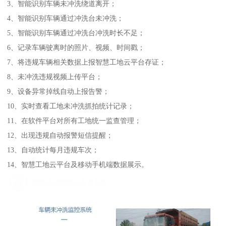
3、智能识别车辆未冲洗绕道离开；
4、智能识别车辆通过冲洗台未冲洗；
5、智能识别车辆通过冲洗台冲洗时长不足；
6、记录车辆驶离时的照片、视频、时间戳；
7、将违规车辆相关数据上报智慧工地云平台存证；
8、未冲洗违规视频上传平台；
9、设备异常掉线自动上报告警；
10、实时查看工地未冲洗抓拍统计记录；
11、在软件平台对所有工地统一监查管理；
12、出现违规自动报警短信提醒；
13、自动统计每月违规车次；
14、智慧工地云平台及移动手机端数据展示。