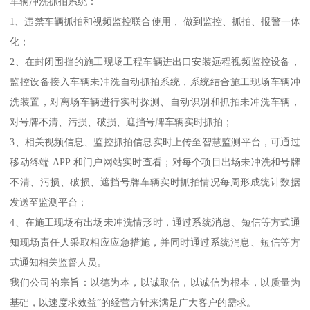
车辆冲洗抓拍系统：
1、违禁车辆抓拍和视频监控联合使用， 做到监控、抓拍、报警一体
化；
2、在封闭围挡的施工现场工程车辆进出口安装远程视频监控设备，
监控设备接入车辆未冲洗自动抓拍系统，系统结合施工现场车辆冲
洗装置，对离场车辆进行实时探测、自动识别和抓拍未冲洗车辆，
对号牌不清、污损、破损、遮挡号牌车辆实时抓拍；
3、相关视频信息、监控抓拍信息实时上传至智慧监测平台，可通过
移动终端 APP 和门户网站实时查看；对每个项目出场未冲洗和号牌
不清、污损、破损、遮挡号牌车辆实时抓拍情况每周形成统计数据
发送至监测平台；
4、在施工现场有出场未冲洗情形时，通过系统消息、短信等方式通
知现场责任人采取相应应急措施，并同时通过系统消息、短信等方
式通知相关监督人员。
我们公司的宗旨：以德为本，以诚取信，以诚信为根本，以质量为
基础，以速度求效益”的经营方针来满足广大客户的需求。