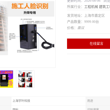
更新时间：2026-08-06 浏
所属行业：
工程机械
建筑工
发货地址：上海市嘉定区
产品数量：9999.00台
价格：
面议
在线留言
上海宇叶科技
用途
国标
识别速度