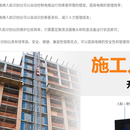
：电梯人脸识别仪可以自动控制电梯运行到乘客所需的楼层，提高电梯的管理效率；
：电梯人脸识别仪可以自动识别乘客身份，减少人力管理成本；
梯人脸识别仪的维护比较简单，只需要定期清洁摄像头和检查设备运行状态即可；
脸识别仪具有效率高、安全、便捷、兼容性强等优点，可以提高电梯的安全性和管理效