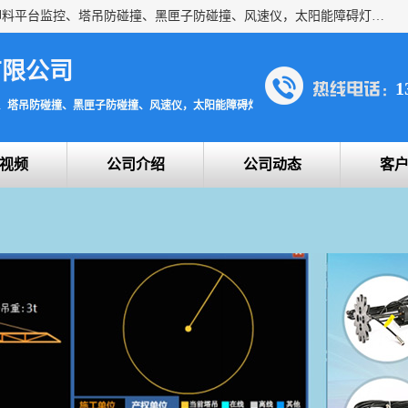
上海宇叶电子科技有限公司是吊钩视频监控、升降机监控、卸料平台监控、塔吊防碰撞、黑匣子防碰撞、风速仪，太阳能障碍灯安全提示灯等一系列升降机的常用配件产品专业研发生产加工的公司，拥有完整、科学的质量管理体系。
有限公司
1
、塔吊防碰撞、黑匣子防碰撞、风速仪，太阳能障碍灯安全提示灯
视频
公司介绍
公司动态
客