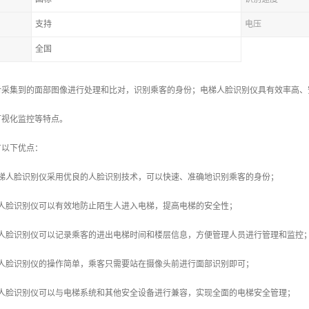
支持
电压
全国
对采集到的面部图像进行处理和比对，识别乘客的身份；电梯人脸识别仪具有效率高、
可视化监控等特点。
有以下优点：
电梯人脸识别仪采用优良的人脸识别技术，可以快速、准确地识别乘客的身份；
梯人脸识别仪可以有效地防止陌生人进入电梯，提高电梯的安全性；
梯人脸识别仪可以记录乘客的进出电梯时间和楼层信息，方便管理人员进行管理和监控
梯人脸识别仪的操作简单，乘客只需要站在摄像头前进行面部识别即可；
梯人脸识别仪可以与电梯系统和其他安全设备进行兼容，实现全面的电梯安全管理；