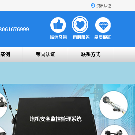
资质认证
3061676999
户案例
荣誉认证
联系方式