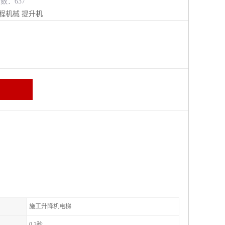
览数：637
程机械
提升机
施工升降机电梯
0.3秒