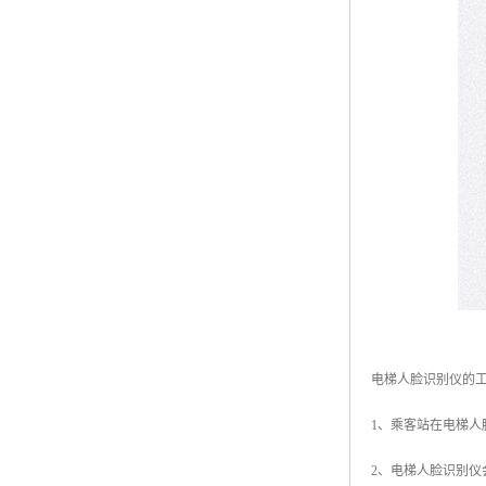
电梯人脸识别仪的
1、乘客站在电梯
2、电梯人脸识别