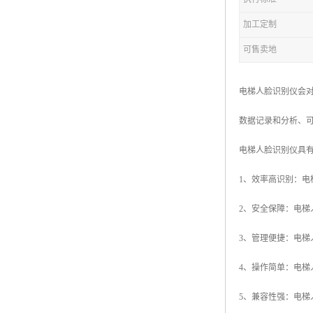
加工定制
可售卖地
电梯人脸识别仪会
数据记录和分析、
电梯人脸识别仪具
1、效率高识别：
2、安全保障：电
3、管理便捷：电
4、操作简单：电
5、兼容性强：电