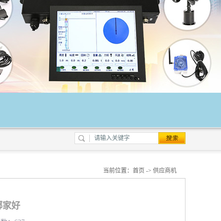
当前位置：
首页
->
供应商机
哪家好