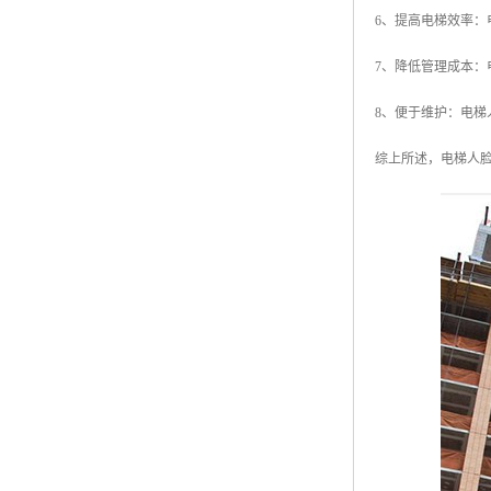
6、提高电梯效率
7、降低管理成本
8、便于维护：电
综上所述，电梯人