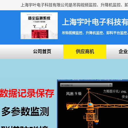
上海宇叶电子科技
吊钩视频监控、升降机监控、卸料平台监控
公司首页
供应商机
企业