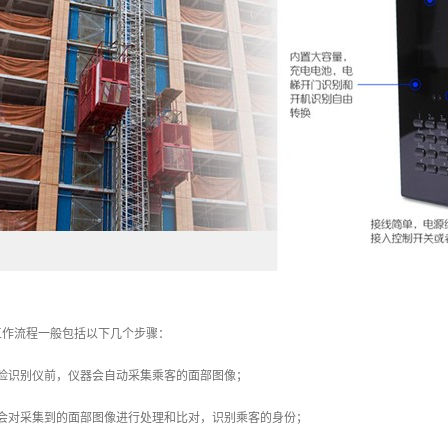
工作流程一般包括以下几个步骤：
人脸识别仪前，仪器会自动采集乘客的面部图像；
仪会对采集到的面部图像进行处理和比对，识别乘客的身份；