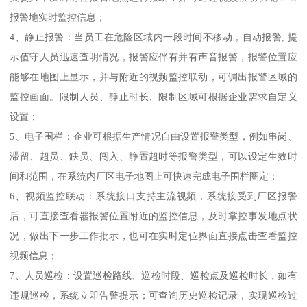
报警地实时监控信息；
4、静止报警：当员工在危险区域内一段时间不移动，自动报警, 提
示值守人员迅速查明情况，报警应伴有并有声音报警，报警位置应
能够在地图上显示，并与附近的视频监控联动，可调出报警区域的
监控画面。限制人员、静止时长、限制区域可根据企业需求自定义
设置；
5、电子围栏：企业可根据生产情况自由设置报警类型，例如串岗、
滞留、超员、缺员、闯入、静置超时等报警类型，可以设定生效时
间和范围，在系统内厂区电子地图上可快速完成电子围栏圈定；
6、视频监控联动：系统接口支持主流视频，系统接受到厂区报警
后，可直接查看器报警位置附近的监控信息，及时掌控事发地点状
况，做出下一步工作批示，也可在实时定位界面直接点击查看监控
视频信息；
7、人员巡检：设置巡检路线、巡检时段、巡检点及巡检时长，如有
违规巡检，系统立即告警提示；可查询历史巡检记录，实现巡检过