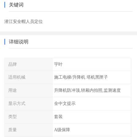
关键词
潜江安全帽人员定位
详细说明
品牌
宇叶
适用机械
施工电梯/升降机 塔机黑匣子
用途
升降机防冲顶,轿厢内拍照,监测速度
显示方式
全中文提示
类型
套装
质量
A级保障