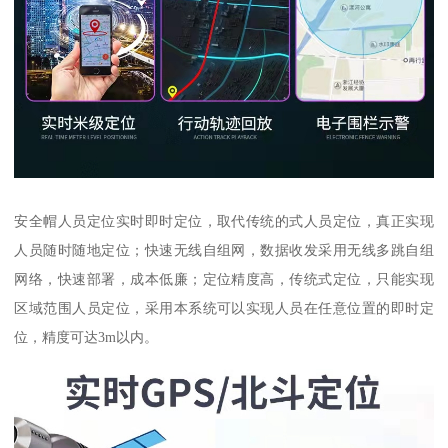
安全帽人员定位实时即时定位，取代传统的式人员定位，真正实现
人员随时随地定位；快速无线自组网，数据收发采用无线多跳自组
网络，快速部署，成本低廉；定位精度高，传统式定位，只能实现
区域范围人员定位，采用本系统可以实现人员在任意位置的即时定
位，精度可达3m以内。