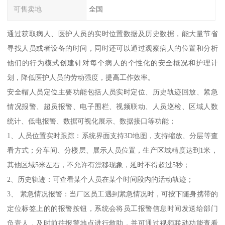
可售卖地
全国
通过获取病人、医护人员的实时位置数据及历史数据，能大量节省
寻找人员或者设备的时间，同时还可以通过观察病人的位置和分析
他们的行为模式创建针对每个病人的个性化的安全概况和护理计
划，降低医护人员的劳动强度，提高工作效率。
安全帽人员定位主要功能包括人员实时定位、历史轨迹回放、紧急
情况报警、超员报警、电子围栏、视频联动、人员巡检、区域人数
统计、低电报警、数据可视化展示、数据接口等功能；
1、人员位置实时跟踪：系统界面支持3D地图，支持缩放、分层等查
看方式；分车间、分楼层、展示人员位置，生产区域精度达到1米，
其他区域5米左右，不允许有漂移现象，延时不得超过5秒；
2、历史轨迹：可查看某个人员在某个时间段内的活动轨迹；
3、 紧急情况报警：当厂区员工遇到紧急情况时，可按下随身携带的
定位标签上的的报警按钮，系统会将员工报警信息时间发送给部门
负责人，及时前往报警地点进行救助，并可通过视频联动功能查看