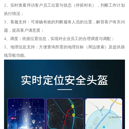
2、实时查看拜访客户员工位置与状态（停留时长），判断工作计划
执行情况；
3、客服支持：可准确有效的判断服务人员的位置，解答客户有关问
题，提高客户满意度；
4、调度：依据位置信息，实现对企业员工的合理调度与调配；
5、地理信息支持：方便查询所需的地理目标（周边搜索）及提供路
线导航功能。