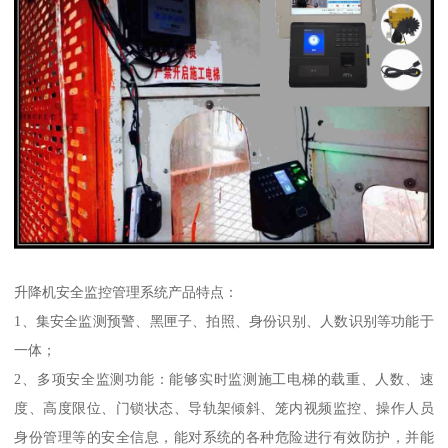
升降机安全监控管理系统产品特点：
1、集安全监测预警、黑匣子、拍照、身份识别、人数识别等功能于
一体；
2、多项安全监测功能：能够实时监测施工电梯的载重、人数、速
度、高度限位、门锁状态、导轨架倾斜、笼内视频监控、操作人员
身份管理等的安全信息，能对系统的各种危险进行有效防护，并能