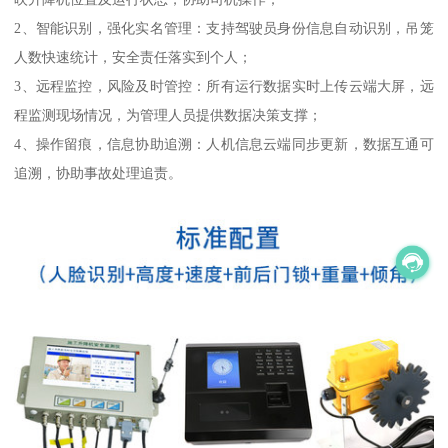
2、智能识别，强化实名管理：支持驾驶员身份信息自动识别，吊笼
人数快速统计，安全责任落实到个人；
3、远程监控，风险及时管控：所有运行数据实时上传云端大屏，远
程监测现场情况，为管理人员提供数据决策支撑；
4、操作留痕，信息协助追溯：人机信息云端同步更新，数据互通可
追溯，协助事故处理追责。