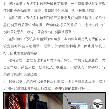
4、限制重量：系统实时监测升降机荷载量，一旦荷载量达到对应数
值时即会自动预警、报警，并切断控制电源，终止升降机启动；
5、监测门锁：系统实时监测门锁开关状态及门锁异常情况，前后任
意门锁开启后即切断电源，启动前必须关闭前后门，运行过程中门
锁如果处于单一状态，即会发出门锁异常报警；
6、监测倾斜：系统实时监测倾斜角度，当倾斜角度达到对应的安全
设定值时即会自动预警、报警，并切断控制电源，停止升降机上
行，防止发生倾翻事故；
7、远程管理：远程管理平台可对工程升降机、司机等信息备案，对
当前司机、乘坐人数、提升状态、载重量、门锁状态、障碍物、等
关键信息进行实施监控；
8、数据记录：系统可记录多种运行数据，便于事故原因追溯，按预
定时间记录施工升降机运行数据，并将报警的数据作标记。