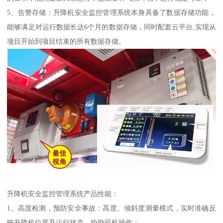
5、告警存储：升降机安全监控管理系统本身具备了数据存储功能，
能够满足对运行数据长达6个月的数据存储，同时配套云平台,实现从
项目开始到项目结束的所有数据存储。
升降机安全监控管理系统产品性能：
1、高度检测，预防安全事故：高度、倾斜度测量模式，实时准确反
映升降机位置及运行状态，协助司机操作；