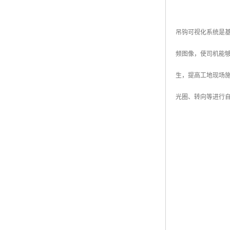
吊钩可视化系统是
频图像，使司机能
生，提高工地现场
光圈、转向等进行