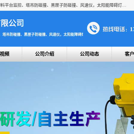
上海宇叶电子科技有限公司是吊钩视频监控、升降机监控、卸料平台监控、塔吊防碰撞、黑匣子防碰撞、风速仪，太阳能障碍灯安全提示灯等一系列升降机的常用配件产品专业研发生产加工的公司，拥有完整、科学的质量管理体系。
有限公司
1
、塔吊防碰撞、黑匣子防碰撞、风速仪，太阳能障碍灯安全提示灯
视频
公司介绍
公司动态
客