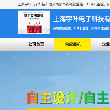
上海宇叶电子科技
吊钩视频监控、升降机监控、卸料平台监控
公司首页
供应商机
企业