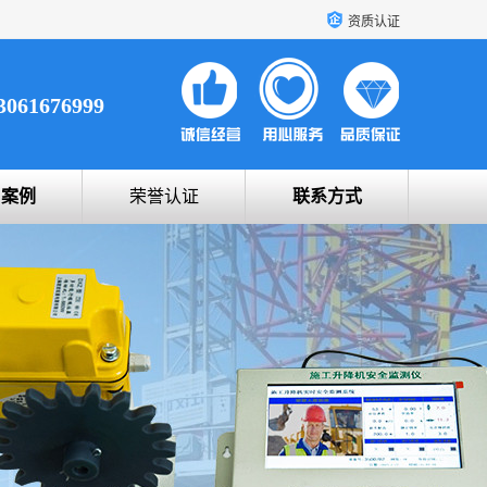
资质认证
3061676999
户案例
荣誉认证
联系方式