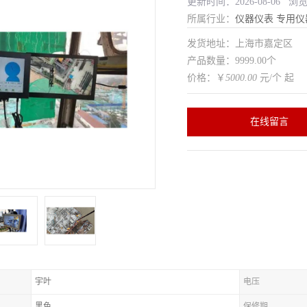
更新时间：2026-08-06 浏
所属行业：
仪器仪表
专用仪
发货地址：上海市嘉定区
产品数量：9999.00个
价格：￥
5000.00
元/个 起
在线留言
宇叶
电压
黑色
保修期