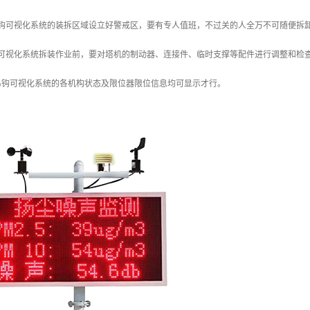
吊钩可视化系统的装拆区域设立好警戒区，要有专人值班，不过关的人全万不可随便拆
钩可视化系统拆装作业前，要对塔机的制动器、连接件、临时支撑等配件进行调整和检
吊钩可视化系统的各机构状态及限位器限位信息均可显示才行。