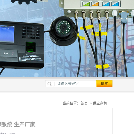
当前位置：
首页
->
供应商机
系统 生产厂家