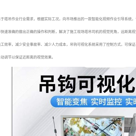
基于塔吊作业行业需求，根据实际工况，向市场推出的一款智能化视频作业引导系统，
够快速准确的做出正确的操作和判断，解决了施工现场塔吊司机的视觉死角，远距离视
施工效率，减少安全事故率、减少人力成本，吊钩可视化系统采用了控制方式，可保证
自动调节以保证近距离的视觉效果。