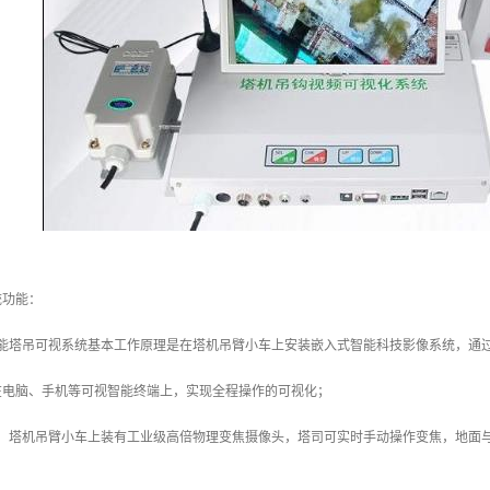
统功能：
智能塔吊可视系统基本工作原理是在塔机吊臂小车上安装嵌入式智能科技影像系统，通
在电脑、手机等可视智能终端上，实现全程操作的可视化；
：塔机吊臂小车上装有工业级高倍物理变焦摄像头，塔司可实时手动操作变焦，地面与