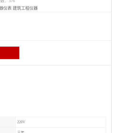
览数：376
器仪表
建筑工程仪器
220V
三年