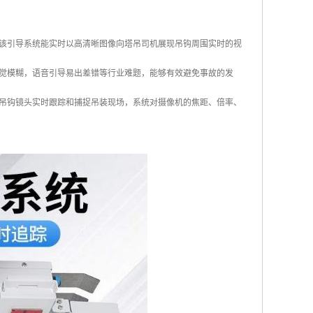
该引导系统能实时以高清晰图像向塔吊司机展现吊钩周围实时的视
觉模糊，语音引导易出差错等行业难题，能够有效避免事故的发
吊钩镜头实时跟踪和捕捉吊装现场，系统对摄像机的焦距、倍率、