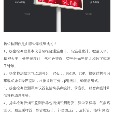
扬尘检测仪是由哪些系统组成的？
1、扬尘检测仪基本仪器包括普通温度计、高温温度计、微量天平、
精密天平、分光光度计、气相色谱仪、荧光分光光度计和数字式离
子计等。
2、扬尘检测仪大气监测可分，PM2.5、PM10、TSP、根据结构可分
车载式扬尘噪声监测，根据原理可分，β射线法、90度散射式。
3、扬尘检测仪测噪声仪器包括简易声级计、录音机、精密声级计和
倍频程滤波器等。
4、扬尘检测仪烟气监测仪器包括烟气测定仪、飘尘采样器、气象观
测仪、粉尘采样器、斜管微压计、补偿微压计、皮托管、热球(热线)