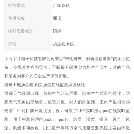
经营模式
厂家直销
售后服务
面议
执行质量标准
国标
型号
扬尘检测仪
上海宇叶电子科技有限公司秉承“转化科技、创新造福世界”的企业使
命，公司以客户为导向，不断提升研发实力和生产实力，以的产品
和服务为客户的安全生产保驾护航。
建筑工地扬尘检测仪 扬尘在线监测系统概述
遭霾天气频频出现，影响空气污染严重、随着空气质量的恶化，阴
霾天气现象出现增多，危害加重、对人们的生活、工作产生很大的
伤害；针对目前环境状况，设计研发了LED实时显示pm在线实时监
测、用于检测环境的pm2.5、pm10、温度、湿度、噪音、风向、风
速、风级多项参数；LED显示屏环境空气质量监测系统主要由环境