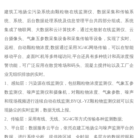
建筑工地扬尘污染系统由颗粒物在线监测仪、数据采集和传输系
统、系统、后台数据处理系统及信息管理平台共四部分组成。系统
集成了物联网、大数据和云计算技术，通过光散射在线监测仪、云
台摄像头、气象五参数采集设备和采集传输等设备，实现了实时、
远程、自动颗粒物浓度;数据通过采用3G/4G网络传输，可以在智能
移动平台、桌面PC机等多终端访问;平台还具有多种统计和高浓度报
警功能，可广泛应用在散货堆场和码头、混凝土搅拌站以及工厂企
业无组织排放的实时。
1、感知层：污染源在线监测仪，包括颗粒物浓度监测仪、气象五参
数监测仪、噪声监测仪和摄像机，对颗粒物浓度、气象参数、噪声
和现场视频进行连续自动在线监测;BYQL-YZ颗粒物监测仪就可以实
现扬尘的实时监测，数据无线上报。
2、传输层：采用有线、无线、3G/4G等方式传输各种监测数据;
3、平台层：数据服务云平台，依托在建工地扬尘与噪声监测平台的
数据，进行系统分析、提供跨区域、全时间、多层次的数据挖掘和