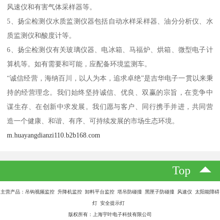
风速仪和有害气体采样器等。
5、扬尘检测仪水质监测仪器包括自动水样采样器、油分分析仪、水
质监测仪和酸度计等。
6、扬尘检测仪有关玻璃仪器、电冰箱、马福炉、烘箱、微型电子计
算机等。如有需要和可能，应配备环境监测车。
“诚信经营，海纳百川，以人为本，追求卓绝”是吉华电子一贯以来秉
持的经营理念。我们始终坚持诚信、优良、双赢的宗旨，在竞争中
谋生存、在创新中求发展。我们愿与客户、同行携手并进，共同营
造一个健康、和谐、有序、可持续发展的市场生态环境。
m.huayangdianzi110.b2b168.com
Top
主营产品：吊钩视频监控 升降机监控 卸料平台监控 塔吊防碰撞 黑匣子防碰撞 风速仪 太阳能障碍
灯 安全提示灯
版权所有：上海宇叶电子科技有限公司