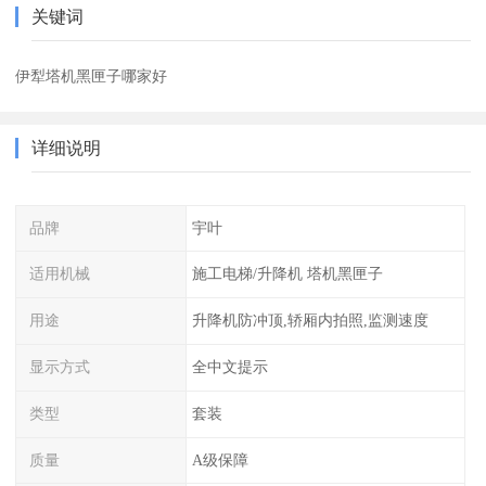
关键词
伊犁塔机黑匣子哪家好
详细说明
品牌
宇叶
适用机械
施工电梯/升降机 塔机黑匣子
用途
升降机防冲顶,轿厢内拍照,监测速度
显示方式
全中文提示
类型
套装
质量
A级保障