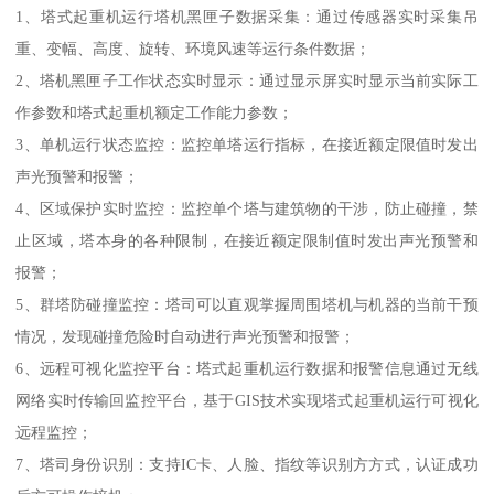
1、塔式起重机运行塔机黑匣子数据采集：通过传感器实时采集吊
重、变幅、高度、旋转、环境风速等运行条件数据；
2、塔机黑匣子工作状态实时显示：通过显示屏实时显示当前实际工
作参数和塔式起重机额定工作能力参数；
3、单机运行状态监控：监控单塔运行指标，在接近额定限值时发出
声光预警和报警；
4、区域保护实时监控：监控单个塔与建筑物的干涉，防止碰撞，禁
止区域，塔本身的各种限制，在接近额定限制值时发出声光预警和
报警；
5、群塔防碰撞监控：塔司可以直观掌握周围塔机与机器的当前干预
情况，发现碰撞危险时自动进行声光预警和报警；
6、远程可视化监控平台：塔式起重机运行数据和报警信息通过无线
网络实时传输回监控平台，基于GIS技术实现塔式起重机运行可视化
远程监控；
7、塔司身份识别：支持IC卡、人脸、指纹等识别方方式，认证成功