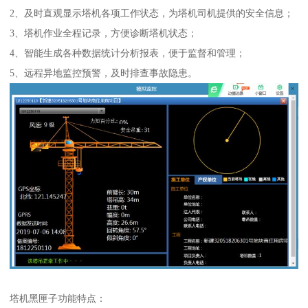
2、及时直观显示塔机各项工作状态，为塔机司机提供的安全信息；
3、塔机作业全程记录，方便诊断塔机状态；
4、智能生成各种数据统计分析报表，便于监督和管理；
5、远程异地监控预警，及时排查事故隐患。
塔机黑匣子功能特点：