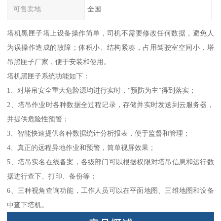
可售卖地
全国
塔机黑匣子塔上设备操作简单，司机不需要修改任何数据，避免人
为误操作造成的故障；体积小、结构紧凑，占用驾驶室空间小，塔
吊黑匣子厂家，便于安装和使用。
塔机黑匣子系统功能如下：
1、对塔吊安全重大危险源均进行实时，“预防为主”得到落实；
2、塔吊作业时各种数据全过程记录，存储并实时发送到云服务器，
并提供危险性预警；
3、智能快速提供各种数据统计分析报表，便于监督和管理；
4、真正的远程异地作业和预警，简单视屏效果；
5、塔吊实名在线备案，各级部门可以根据权限对塔吊信息和运行数
据进行查下、打印、备份等；
6、三种视角查询功能，工作人员可以在平面地图、三维地图和设备
中查下塔机。