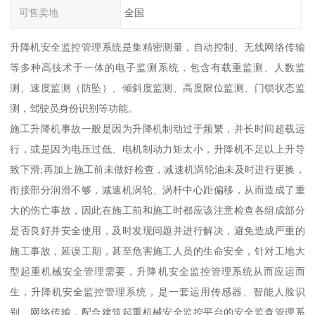
可售卖地
全国
升降机安全监控管理系统是集精密测量，自动控制、无线网络传输
等多种高技术于一体的电子监测系统，包含有载重监测、人数监
测、速度监测（防坠）、倾斜度监测、高度限位监测、门锁状态监
测，驾驶员身份识别等功能。
施工升降机事故一般是因为升降机制动过于频繁，并长时间超载运
行，或是因为电压过低、电机制动力矩太小，升降机不足以上升导
致下滑;再加上施工前未做好检查，减速机涡轮油未及时进行更换，
衔接部分润滑不够，减速机涡轮、涡杆中心距偏移，从而造成了重
大的伤亡事故，因此在施工前和施工时都应该注意检查各组成部分
是否良好并安全使用，及时发现问题并进行解决，避免造成严重的
施工事故，延误工期，甚至危害施工人员的生命安全，针对工地大
型起重机械安全管理需要，升降机安全监控管理系统从而应运而
生，升降机安全监控管理系统，是一套运用传感器、智能人脸识
别、网络传输，配合建筑起重机械安全监控平台的安全监查管理系