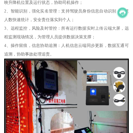
映升降机位置及运行状态，协助司机操作；
2、智能识别，强化实名管理：支持驾驶员身份信息自动识别，吊笼
人数快速统计，安全责任落实到个人；
3、远程监控，风险及时管控：所有运行数据实时上传云端大屏，远
程监测现场情况，为管理人员提供数据决策支撑；
4、操作留痕，信息协助追溯：人机信息云端同步更新，数据互通可
追溯，协助事故处理追责。