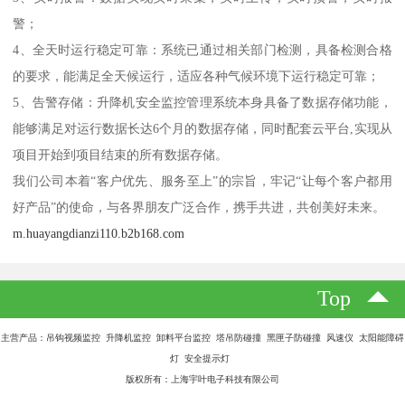
警；
4、全天时运行稳定可靠：系统已通过相关部门检测，具备检测合格
的要求，能满足全天候运行，适应各种气候环境下运行稳定可靠；
5、告警存储：升降机安全监控管理系统本身具备了数据存储功能，
能够满足对运行数据长达6个月的数据存储，同时配套云平台,实现从
项目开始到项目结束的所有数据存储。
我们公司本着“客户优先、服务至上”的宗旨，牢记“让每个客户都用
好产品”的使命，与各界朋友广泛合作，携手共进，共创美好未来。
m.huayangdianzi110.b2b168.com
Top
主营产品：吊钩视频监控 升降机监控 卸料平台监控 塔吊防碰撞 黑匣子防碰撞 风速仪 太阳能障碍
灯 安全提示灯
版权所有：上海宇叶电子科技有限公司