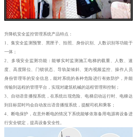
升降机安全监控管理系统产品特点：
1、集安全监测预警、黑匣子、拍照、身份识别、人数识别等功能于
一体；
2、多项安全监测功能：能够实时监测施工电梯的载重、人数、速
度、高度限位、门锁状态、导轨架倾斜、笼内视频监控、操作人员
身份管理等的安全信息，能对系统的各种危险进行有效防护，并能
传输到远程的管理平台，实现对建筑机械的远程管理和控制；
3、自动语音播报系统，在系统出现危险、电梯启动运行时、电梯达
到目标层时均会自动发出语音播报系统，提醒司机和乘客；
4、断电保护，在意外断电的情况下系统能够依靠备用电源将设备进
行安全锁定，提高设备安全性。