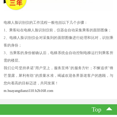
电梯人脸识别仪的工作流程一般包括以下几个步骤：
1、乘客站在电梯人脸识别仪前，仪器会自动采集乘客的面部图像；
2、电梯人脸识别仪会对采集到的面部图像进行处理和比对，识别乘
客的身份；
3、当乘客的身份被确认后，电梯系统会自动控制电梯运行到乘客所
需的楼层。
我们公司坚持承诺"用户至上，服务至终"的服务方针；不懈追求"锋
芒显露，犀利有劲"的质量水准，竭诚欢迎各界新老客户的惠顾，与
您向着高的目标迈进，共同发展！
m.huayangdianzi110.b2b168.com
Top