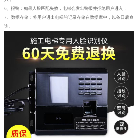
6、报警：如果人脸匹配失败，电梯会发出警报并拒绝用户进入；
7、数据存储：将用户进出电梯的记录存储在数据库中，以备日后查
询。