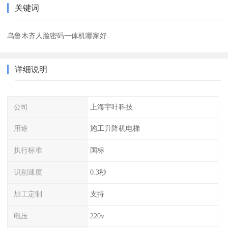
关键词
乌鲁木齐人脸密码一体机哪家好
详细说明
公司
上海宇叶科技
用途
施工升降机电梯
执行标准
国标
识别速度
0.3秒
加工定制
支持
电压
220v