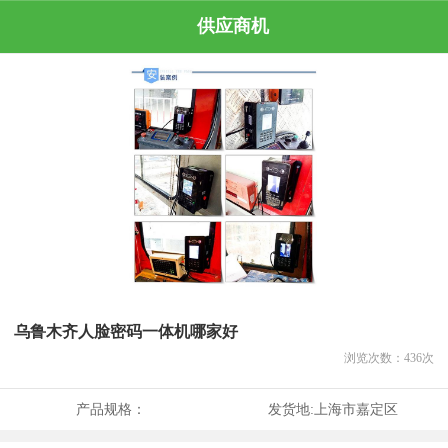
供应商机
乌鲁木齐人脸密码一体机哪家好
浏览次数：
436
次
产品规格：
发货地:
上海市嘉定区