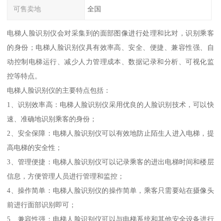
可售卖地
全国
电梯人脸识别仪会对采集到的面部图像进行处理和比对，识别乘客
的身份；电梯人脸识别仪具有效率高、安全、便捷、兼容性强、自
动控制电梯运行、减少人力管理成本、数据记录和分析、可视化监
控等特点。
电梯人脸识别仪的主要特点包括：
1、识别效率高：电梯人脸识别仪采用优良的人脸识别技术，可以快
速、准确地识别乘客的身份；
2、安全保障：电梯人脸识别仪可以有效地防止陌生人进入电梯，提
高电梯的安全性；
3、管理便捷：电梯人脸识别仪可以记录乘客的进出电梯时间和楼层
信息，方便管理人员进行管理和监控；
4、操作简单：电梯人脸识别仪的操作简单，乘客只需要站在摄像头
前进行面部识别即可；
5、兼容性强：电梯人脸识别仪可以与电梯系统和其他安全设备进行