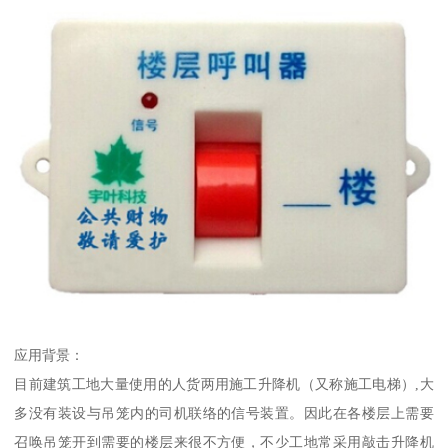
应用背景：
目前建筑工地大量使用的人货两用施工升降机（又称施工电梯）,大
多没有装设与吊笼内的司机联络的信号装置。因此在各楼层上需要
召唤吊笼开到需要的楼层来很不方便，不少工地常采用敲击升降机