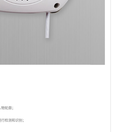
人物轮廓；
进行检测和识别；