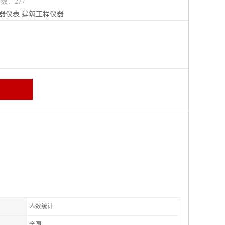
览数：277
器仪表
建筑工程仪器
人数统计
全国