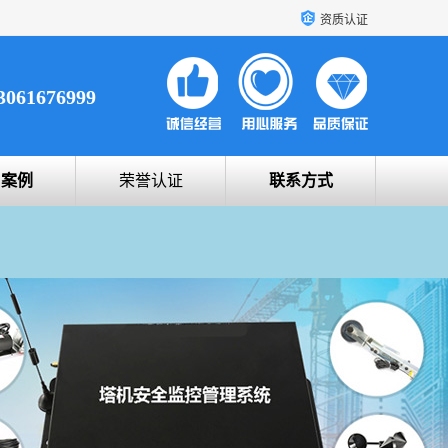
资质认证
3061676999
户案例
荣誉认证
联系方式