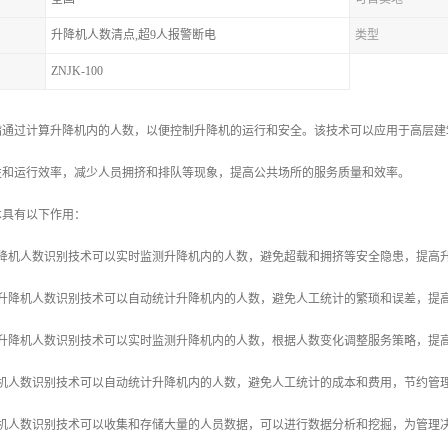
升降机人数清点,超9人报警断电
类型
ZNJK-100
指通过计算升降机内的人数，以便控制升降机的运行和安全。该技术可以应用于高层建
性和运行效率，减少人员拥挤和排队等现象，提高公共场所的服务质量和效率。
术具有以下作用：
升降机人数识别技术可以实时监测升降机内的人数，避免超载和拥挤等安全隐患，提高
：升降机人数识别技术可以自动统计升降机内的人数，避免人工统计的繁琐和误差，提
：升降机人数识别技术可以实时监测升降机内的人数，根据人数变化调整服务策略，提
降机人数识别技术可以自动统计升降机内的人数，避免人工统计的成本和费用，节约管
降机人数识别技术可以收集和存储大量的人员数据，可以进行数据分析和挖掘，为管理