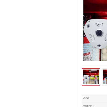
品牌
可售区域