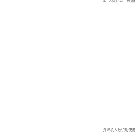
4、人数计算：根
升降机人数识别使