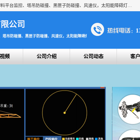
上海宇叶电子科技有限公司是吊钩视频监控、升降机监控、卸料平台监控、塔吊防碰撞、黑匣子防碰撞、风速仪，太阳能障碍灯安全提示灯等一系列升降机的常用配件产品专业研发生产加工的公司，拥有完整、科学的质量管理体系。
有限公司
1
、塔吊防碰撞、黑匣子防碰撞、风速仪，太阳能障碍灯安全提示灯
视频
公司介绍
公司动态
客