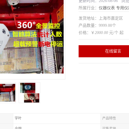
更新时间：2026-08-06 浏
所属行业：
仪器仪表
专用仪
发货地址：上海市嘉定区
产品数量：9999.00个
价格：￥
2000.00
元/个 起
在线留言
宇叶
产品特性
全国
可售卖地