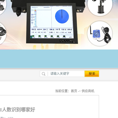
当前位置：
首页
->
供应商机
I人数识别哪家好