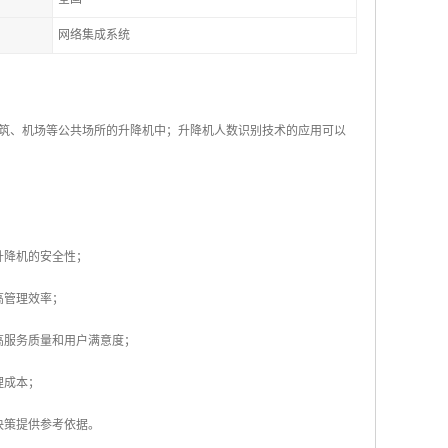
网络集成系统
筑、机场等公共场所的升降机中；升降机人数识别技术的应用可以
升降机的安全性；
高管理效率；
高服务质量和用户满意度；
理成本；
决策提供参考依据。