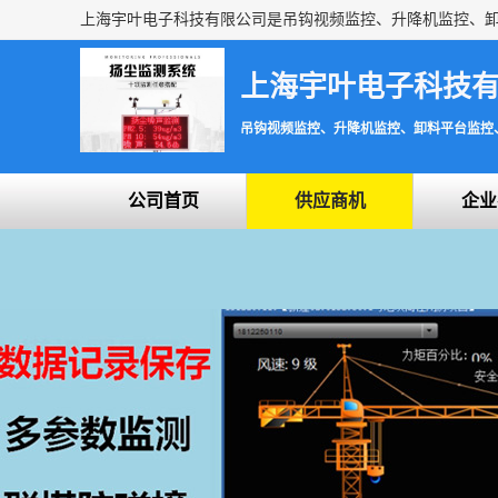
上海宇叶电子科技
吊钩视频监控、升降机监控、卸料平台监控
公司首页
供应商机
企业