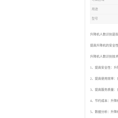
用途
型号
升降机人数识别是
提高升降机的安全
升降机人数识别技
1、提高安全性：
2、提高使用效率
3、提高服务质量
4、节约成本：升
5、数据分析：升