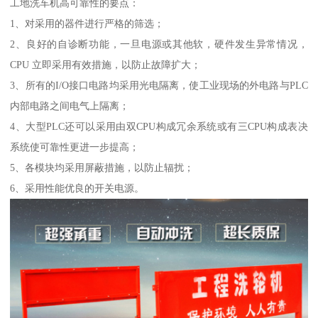
工地洗车机高可靠性的要点：
1、对采用的器件进行严格的筛选；
2、良好的自诊断功能，一旦电源或其他软，硬件发生异常情况，
CPU 立即采用有效措施，以防止故障扩大；
3、所有的I/O接口电路均采用光电隔离，使工业现场的外电路与PLC
内部电路之间电气上隔离；
4、大型PLC还可以采用由双CPU构成冗余系统或有三CPU构成表决
系统使可靠性更进一步提高；
5、各模块均采用屏蔽措施，以防止辐扰；
6、采用性能优良的开关电源。