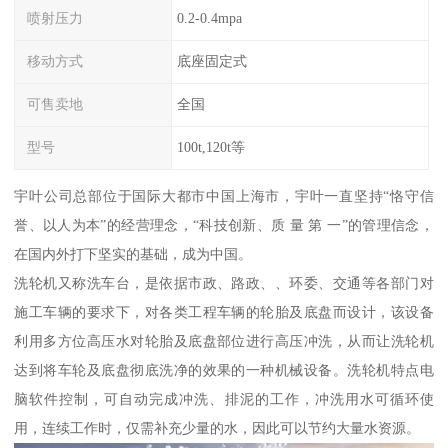
喷射压力
0.2-0.4mpa
移动方式
底座固定式
可售卖地
全国
型号
100t,120t等
宇叶公司总部位于国际大都市中国上海市，宇叶一直坚持“恪守信
誉、以人为本”的经营理念，“科技创新、质 量 第 一”的管理信念，
在国内外打下坚实的基础，成为中国。
洗轮机又称洗车台，是依据市政、路政、、环委、交通等各部门对
施工车辆的要求下，对各类工程车辆的轮胎及底盘而设计，该设备
利用多方位高压水对轮胎及底盘部位进行高压冲洗，从而让洗轮机
达到将车轮及底盘彻底洗净的效果的一种机械设备。洗轮机特点电
脑软件控制，可自动完成冲洗、排泥的工作，冲洗用水可循环使
用，连续工作时，仅需补充少量的水，因此可以节约大量水资源。