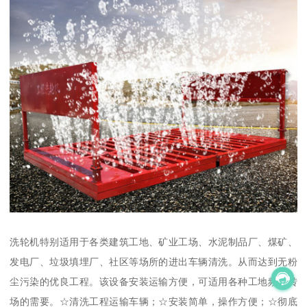
洗轮机特别适用于各类建筑工地、矿业工场、水泥制品厂、煤矿、
发电厂、垃圾填埋厂、社区等场所的进出车辆清洗。从而达到无粉
尘污染的优良工程。该设备安装运输方便，可适用各种工地频繁转
场的需要。☆清洗工程运输车辆；☆安装简单，操作方便；☆彻底