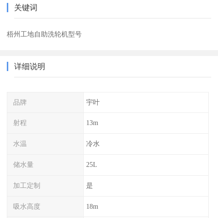
关键词
梧州工地自助洗轮机型号
详细说明
品牌
宇叶
射程
13m
水温
冷水
储水量
25L
加工定制
是
吸水高度
18m