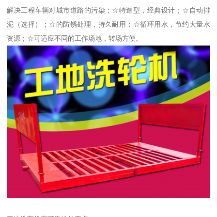
解决工程车辆对城市道路的污染；☆特造型，经典设计；☆自动排
泥（选择）；☆的防锈处理，持久耐用；☆循环用水，节约大量水
资源；☆可适应不同的工作场地，转场方便。