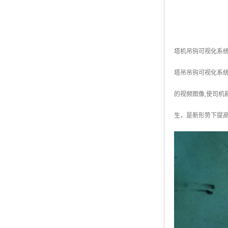
塔机吊钩可视化系
塔吊吊钩可视化系
的视频图像,使司
生，是新形势下提高工