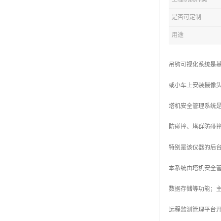
是否可定制
用途
吊钩可视化系统是
或小车上安装摄像
塔机安全管理系统
防碰撞、塔群防碰
特别是该仪器的后
本系统由塔机安全
数据存储等功能；主
远程监测管理平台