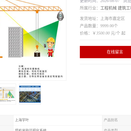
更新时间：2026-08-07 浏
所属行业：
工程机械
建筑工
发货地址：上海市嘉定区
产品数量：9999.00个
价格：￥
3500.00
元/个 起
在线留言
上海宇叶
产品别名
塔机吊钩可视化系统
产品类型