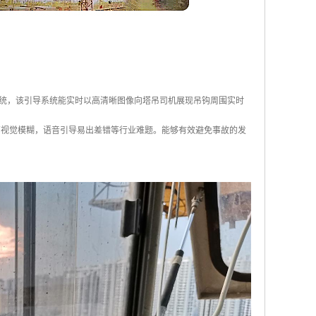
统，该引导系统能实时以高清晰图像向塔吊司机展现吊钩周围实时
离视觉模糊，语音引导易出差错等行业难题。能够有效避免事故的发