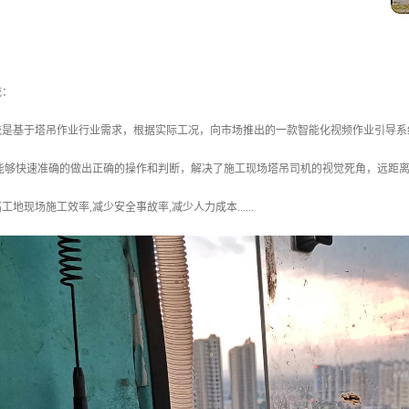
统：
统是基于塔吊作业行业需求，根据实际工况，向市场推出的一款智能化视频作业引导系
机能够快速准确的做出正确的操作和判断，解决了施工现场塔吊司机的视觉死角，远距
地现场施工效率,减少安全事故率,减少人力成本......