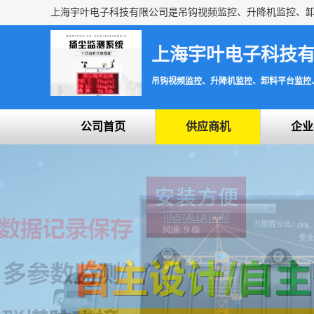
上海宇叶电子科技
吊钩视频监控、升降机监控、卸料平台监控
公司首页
供应商机
企业