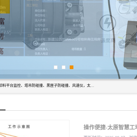
上海宇叶电子科技有限公司是吊钩视频监控、升降机监控、卸料平台监控、塔吊防碰撞、黑匣子防碰撞、风速仪，太阳能障碍灯安全提示灯等一系列升降机的常用配件产品专业研发生产加工的公司，拥有完整、科学的质量管理体系。
操作便捷-太原智慧工