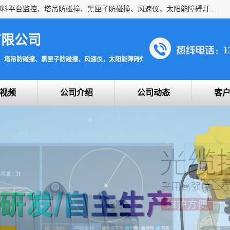
上海宇叶电子科技有限公司是吊钩视频监控、升降机监控、卸料平台监控、塔吊防碰撞、黑匣子防碰撞、风速仪，太阳能障碍灯安全提示灯等一系列升降机的常用配件产品专业研发生产加工的公司，拥有完整、科学的质量管理体系。
有限公司
1
、塔吊防碰撞、黑匣子防碰撞、风速仪，太阳能障碍灯安全提示灯
视频
公司介绍
公司动态
客