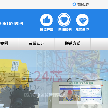
资质认证
3061676999
户案例
荣誉认证
联系方式