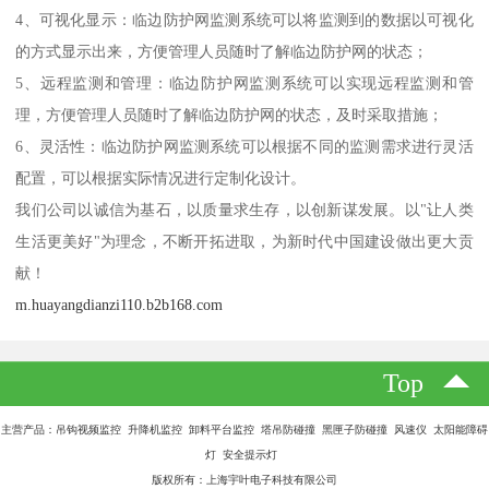
4、可视化显示：临边防护网监测系统可以将监测到的数据以可视化
的方式显示出来，方便管理人员随时了解临边防护网的状态；
5、远程监测和管理：临边防护网监测系统可以实现远程监测和管
理，方便管理人员随时了解临边防护网的状态，及时采取措施；
6、灵活性：临边防护网监测系统可以根据不同的监测需求进行灵活
配置，可以根据实际情况进行定制化设计。
我们公司以诚信为基石，以质量求生存，以创新谋发展。以"让人类
生活更美好"为理念，不断开拓进取，为新时代中国建设做出更大贡
献！
m.huayangdianzi110.b2b168.com
Top
主营产品：吊钩视频监控 升降机监控 卸料平台监控 塔吊防碰撞 黑匣子防碰撞 风速仪 太阳能障碍
灯 安全提示灯
版权所有：上海宇叶电子科技有限公司