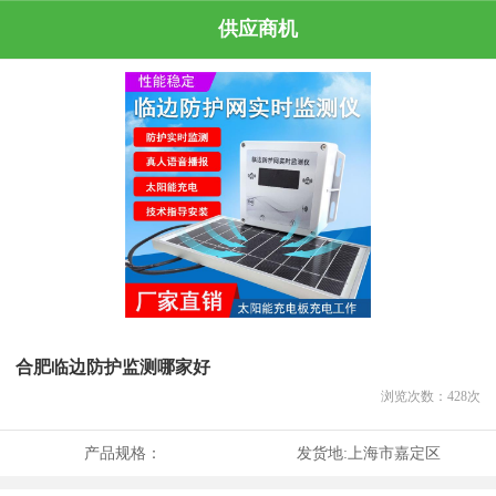
供应商机
合肥临边防护监测哪家好
浏览次数：
428
次
产品规格：
发货地:
上海市嘉定区