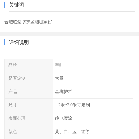
关键词
合肥临边防护监测哪家好
详细说明
品牌
宇叶
是否定制
大量
产品
基坑护栏
尺寸
1.2米*2.0米可定制
表面处理
静电喷涂
颜色
黄、白、蓝、红等