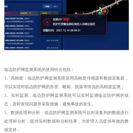
临边防护网监测系统的使用特点包括：
1、高精度：临边防护网监测系统采用高精度传感器和数据采集器，
可以实现对临边防护网的形变、断裂、脱落等情况的高精度监测；
2、实时监测：临边防护网监测系统可以实时监测临边防护网的状
态，及时发现问题并采取措施，避免事故的发生。
3、数据处理和分析：临边防护网监测系统可以对采集到的数据进行
处理和分析，提供实时数据和分析结果，为管理人员提供有效的数
据支持；