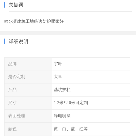
关键词
哈尔滨建筑工地临边防护哪家好
详细说明
品牌
宇叶
是否定制
大量
产品
基坑护栏
尺寸
1.2米*2.0米可定制
表面处理
静电喷涂
颜色
黄、白、蓝、红等