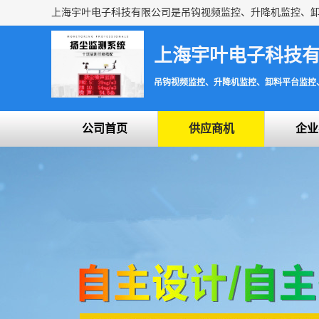
上海宇叶电子科技
吊钩视频监控、升降机监控、卸料平台监控
公司首页
供应商机
企业