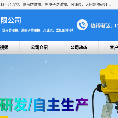
上海宇叶电子科技有限公司是吊钩视频监控、升降机监控、卸料平台监控、塔吊防碰撞、黑匣子防碰撞、风速仪，太阳能障碍灯安全提示灯等一系列升降机的常用配件产品专业研发生产加工的公司，拥有完整、科学的质量管理体系。
有限公司
1
、塔吊防碰撞、黑匣子防碰撞、风速仪，太阳能障碍灯安全提示灯
视频
公司介绍
公司动态
客