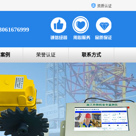
资质认证
3061676999
户案例
荣誉认证
联系方式