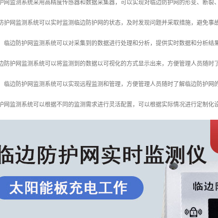
防护网监测系统采用高精度传感器和数据采集器，可以实现对临边防护网的形变、断裂
边防护网监测系统可以实时监测临边防护网的状态，及时发现问题并采取措施，避免事
析：临边防护网监测系统可以对采集到的数据进行处理和分析，提供实时数据和分析结
临边防护网监测系统可以将监测到的数据以可视化的方式显示出来，方便管理人员随时
理：临边防护网监测系统可以实现远程监测和管理，方便管理人员随时了解临边防护网
防护网监测系统可以根据不同的监测需求进行灵活配置，可以根据实际情况进行定制化