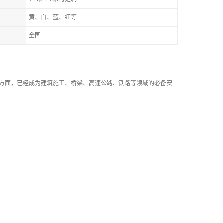
黄、白、蓝、红等
全国
方面，已经成为建筑施工、桥梁、高速公路、铁路等领域的必备安