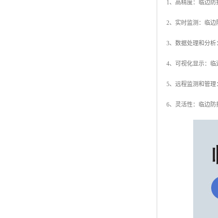
1、高精度：临边
2、实时监测：临
3、数据处理和分
4、可视化显示：
5、远程监测和管
6、灵活性：临边