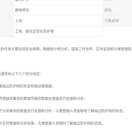
静电喷涂
颜色
上海
可售卖地
工地、基坑定型化防护等
统的作用主要包括安全保障、数据统计和分析、提高工作效率、实时监测和方便管理等
统通常由以下几个部分组成：
集临边防护网的形变和振动等数据；
将传感器采集到的数据传输到数据处理器进行处理和分析；
用于对采集到的数据进行处理和分析，以便管理人员能够地了解临边防护网的状态；
显示实时数据和分析结果，方便管理人员随时了解临边防护网的状态。