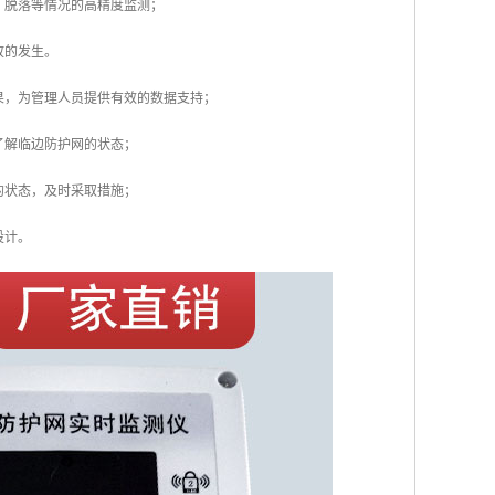
、脱落等情况的高精度监测；
故的发生。
果，为管理人员提供有效的数据支持；
了解临边防护网的状态；
的状态，及时采取措施；
设计。