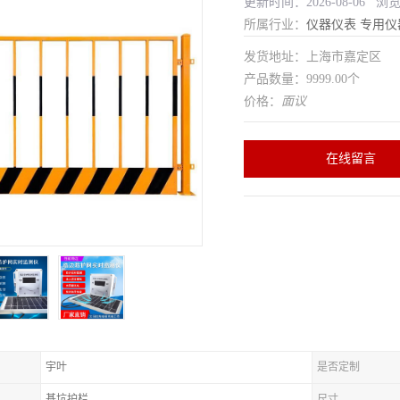
更新时间：2026-08-06 浏
所属行业：
仪器仪表
专用仪
发货地址：上海市嘉定区
产品数量：9999.00个
价格：
面议
在线留言
宇叶
是否定制
基坑护栏
尺寸