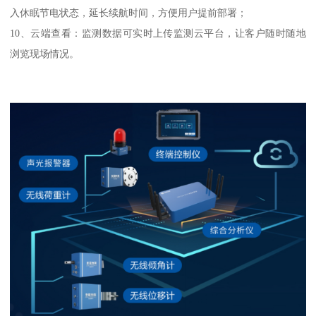
入休眠节电状态，延长续航时间，方便用户提前部署；
10、云端查看：监测数据可实时上传监测云平台，让客户随时随地
浏览现场情况。