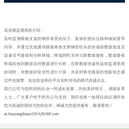
高支模监测系统介绍：
实时监测模板支架的钢管承受的压力、架体的竖向位移和倾斜度等
内容，并通过无线通讯模板将各支撑钢管柱头的传感器数据发送至
设备信号接收和分析终端，终端同时支持32路数据接收，数据接收
终端在收到数据后对数据进行分析，在将数据传递给远程监测系统
的同时，对数据的安全性进行计算，并及时将支模架的危险状态通
过声光报警、短信发送和向平台实时传讯的模式传递出去。
我们公司与您和您的企业一同成长发展，共创美好明天， 感谢各界
人士，广大客户给予的关心与支持，我司也将一如既往的以满怀热
忱与真诚的期待与您的合作，竭诚为您提供服务，敬请垂询！
m.huayangdianzi110.b2b168.com