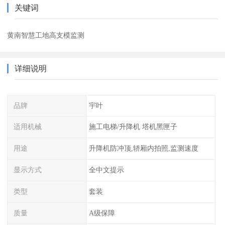
关键词
黄南智慧工地高支模监测
详细说明
品牌
宇叶
适用机械
施工电梯/升降机 塔机黑匣子
用途
升降机防冲顶,轿厢内拍照,监测速度
显示方式
全中文提示
类型
套装
质量
A级保障