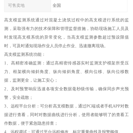
可售卖地
全国
高支模监测系统通过对混凝土浇筑过程中的高支模进行系统的监
测，采取强有力的技术保障和管理监督措施，协助现场施工人员及
时发现高支模系统的异常变化，当高支模监测参数超过预设限值
时，可及时通知现场作业人员停止作业、迅速撤离现场。
高支模监测系统功能：
1、高精密准确监测：通过高精密传感器实时监测支护模架所受压
力、框架横向倾斜角度、纵向倾斜角度、横向位移、纵向位移数
据，监测更全，让施工安心；
2、及时预警响应迅速各项安全数据毫秒级传输，确保同步声光预
警，安全疏散；
3、远程平台分析：可分析高支模数据，通过PC端或者手机APP对数
据进行查看，同时对数据曲线进行分析，使用者能够明了的查看工
作数据，便于紧急隐患排查；
4、远程调试：可通过平台远程修改、标定重量曲线及报警阀值。