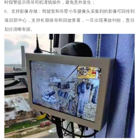
时报警提示塔吊司机谨慎操作，避免意外发生；
6、支持影像存储：驾驶室和吊臂小车摄像头采集到的影像可回传到
项目部中心，支持长期保存和回放查看，一旦出现事故纠纷，责任
划分清晰有据。