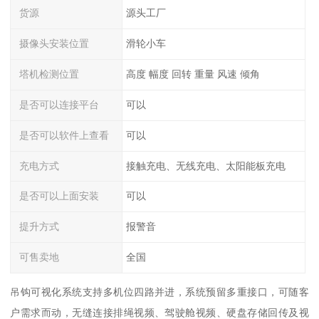
货源
源头工厂
摄像头安装位置
滑轮小车
塔机检测位置
高度 幅度 回转 重量 风速 倾角
是否可以连接平台
可以
是否可以软件上查看
可以
充电方式
接触充电、无线充电、太阳能板充电
是否可以上面安装
可以
提升方式
报警音
可售卖地
全国
吊钩可视化系统支持多机位四路并进，系统预留多重接口，可随客
户需求而动，无缝连接排绳视频、驾驶舱视频、硬盘存储回传及视