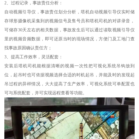
2、过程记录，事故责任分析：
自动视频引导仪，事故责任划分分析，塔机自动视频引导仪实时储
存球形摄像机采集到的视频信号及售号员和塔机司机的对讲录音，
可储存30天左右的相关数据，事故发生后可以通过读取视频引导仪
里的视频音频数据，即可还原当时的现场情况，方便门及工地门查
找事故原因确认责任方；
3、提高工作效率，灵活配套：
安装后塔机司机能根据清晰的视频一次性把可视化系统吊钩放到
位，起吊时也可依据视频选择合适的时机起吊，并能及时的发现起
吊过程的异样情况，大大提高了生产效率，可视化系统可单配置也
可与系统配套，并可实现远程查看等功能。