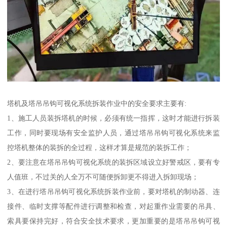
塔机及塔吊吊钩可视化系统拆装作业中的安全要求主要有:
1、施工人员装拆塔机的时候，必须有统一指挥，这时才能进行拆装
工作，同时要现场有安全监护人员，通过塔吊吊钩可视化系统来监
控塔机整体的装拆的全过程，这样才算是规范的装拆工作；
2、要注意在塔吊吊钩可视化系统的装拆区域设立好警戒区，要有专
人值班，不过关的人全万不可随便拆卸更不得进入拆卸现场；
3、在进行塔吊吊钩可视化系统拆装作业前，要对塔机的制动器、连
接件、临时支撑等配件进行调整和检查，对起重作业需要的吊具、
索具要保持完好，符合安全技术要求，更加重要的是塔吊吊钩可视