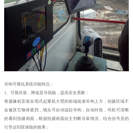
吊钩可视化系统功能特点：
1、可视吊装，降低盲吊风险，提高安全系数：
将摄像机安装在塔式起重机大臂的前端或者吊钩上方，拍摄区域不
会被其它物体遮挡，镜头可自动追踪吊钩，自动对焦，司机可清晰
的看到拍摄画面，根据拍摄画面自主判断吊装情况，结合信号员的
引导达到双保险的效果；