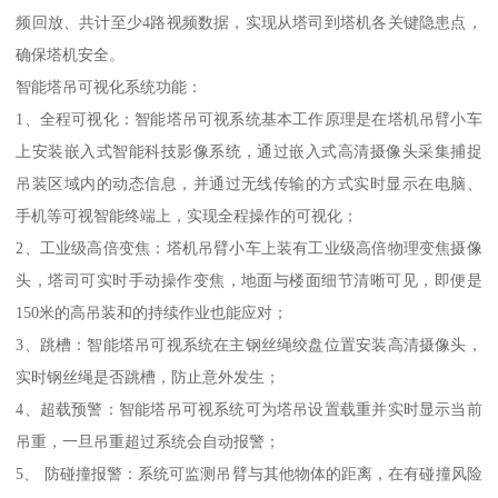
频回放、共计至少4路视频数据，实现从塔司到塔机各关键隐患点，
确保塔机安全。
智能塔吊可视化系统功能：
1、全程可视化：智能塔吊可视系统基本工作原理是在塔机吊臂小车
上安装嵌入式智能科技影像系统，通过嵌入式高清摄像头采集捕捉
吊装区域内的动态信息，并通过无线传输的方式实时显示在电脑、
手机等可视智能终端上，实现全程操作的可视化；
2、工业级高倍变焦：塔机吊臂小车上装有工业级高倍物理变焦摄像
头，塔司可实时手动操作变焦，地面与楼面细节清晰可见，即便是
150米的高吊装和的持续作业也能应对；
3、跳槽：智能塔吊可视系统在主钢丝绳绞盘位置安装高清摄像头，
实时钢丝绳是否跳槽，防止意外发生；
4、超载预警：智能塔吊可视系统可为塔吊设置载重并实时显示当前
吊重，一旦吊重超过系统会自动报警；
5、 防碰撞报警：系统可监测吊臂与其他物体的距离，在有碰撞风险