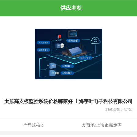
供应商机
太原高支模监控系统价格哪家好 上海宇叶电子科技有限公司
浏览次数：
457
次
产品规格：
发货地:
上海市嘉定区