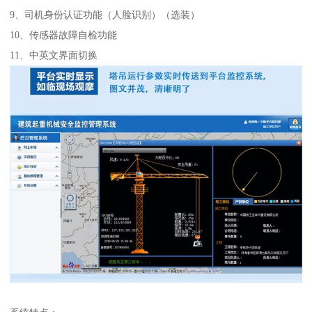
9、司机身份认证功能（人脸识别）（选装）
10、传感器故障自检功能
11、中英文界面切换