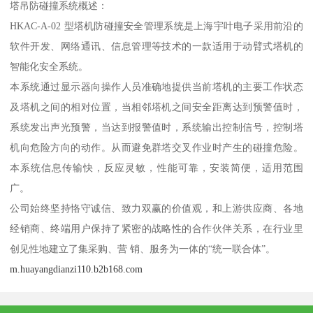
塔吊防碰撞系统概述：
HKAC-A-02 型塔机防碰撞安全管理系统是上海宇叶电子采用前沿的
软件开发、网络通讯、信息管理等技术的一款适用于动臂式塔机的
智能化安全系统。
本系统通过显示器向操作人员准确地提供当前塔机的主要工作状态
及塔机之间的相对位置，当相邻塔机之间安全距离达到预警值时，
系统发出声光预警，当达到报警值时，系统输出控制信号，控制塔
机向危险方向的动作。从而避免群塔交叉作业时产生的碰撞危险。
本系统信息传输快，反应灵敏，性能可靠，安装简便，适用范围
广。
公司始终坚持恪守诚信、致力双赢的价值观，和上游供应商、各地
经销商、终端用户保持了紧密的战略性的合作伙伴关系，在行业里
创见性地建立了集采购、营 销、服务为一体的“统一联合体”。
m.huayangdianzi110.b2b168.com