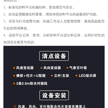
系统特点：
1、标准化卸料平台机械结构，更加规范与安全。
2、自动监测载物实时重量，增加传统卸料平台的超载保护功能。
3、语音与灯光报警功能，给施工作业人员预警报警，避免因超载而
引起的坍塌事故。
4、远程平台记录、查询、分析卸料平台进出料记录，从而针对性的
加强安全教育与培训。