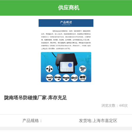
供应商机
陇南塔吊防碰撞厂家-库存充足
浏览次数：
440
次
产品规格：
发货地:
上海市嘉定区