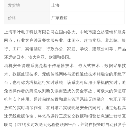
发货地
上海
价格
厂家直销
上海宇叶电子科技有限公司在国内各大、中城市建立起营销和服务
网点，行业客户涉及餐饮服务业、休闲业、超市卖场、养老院、银
行、工厂、宾馆酒店、行政办公、家庭、学校、建筑公司等，产品
还远销日本、澳大利亚、欧洲和美国。
塔机安全管理系统是基于传感器技术、嵌入式技术，数据采集技
术、数据处理技术、无线传感网络与远程通信技术相融合的系统平
台，也可称为塔机运行实时系统；该系统可应用于塔机的实时，避
免因操作者的疏忽或判断失误而造成的安全事故，可极大的保证塔
机的安全使用。通过前端装置和后台管理系统无缝融合，实现了开
放式的实时塔吊作业，在对塔吊实现现场安全的同时，通过远程高
速无线数据传输，将塔吊运行工况安全数据和报警信息通过移动互
联网（DTU)实时发送到远程物联网平台，并能在报警时自动触发手