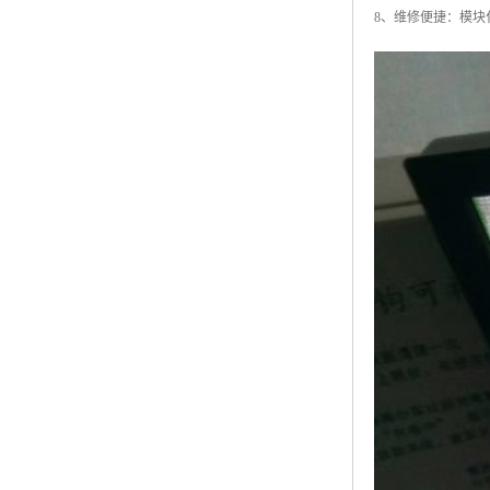
8、维修便捷：模