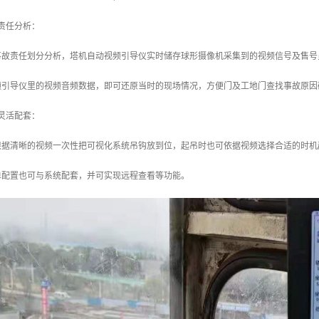
责任分析：
事故责任划分分析，塔机自动视频引导仪实时储存球形摄像机采集到的视频信号及售号
频引导仪里的视频音频数据，即可还原当时的现场情况，方便门及工地门查找事故原因
灵活配套：
根据清晰的视频一次性把可视化系统吊钩放到位，起吊时也可依据视频选择合适的时机
单配置也可与系统配套，并可实现远程查看等功能。