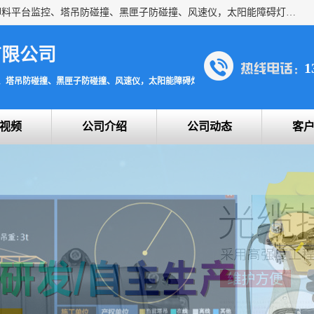
上海宇叶电子科技有限公司是吊钩视频监控、升降机监控、卸料平台监控、塔吊防碰撞、黑匣子防碰撞、风速仪，太阳能障碍灯安全提示灯等一系列升降机的常用配件产品专业研发生产加工的公司，拥有完整、科学的质量管理体系。
有限公司
1
、塔吊防碰撞、黑匣子防碰撞、风速仪，太阳能障碍灯安全提示灯
视频
公司介绍
公司动态
客