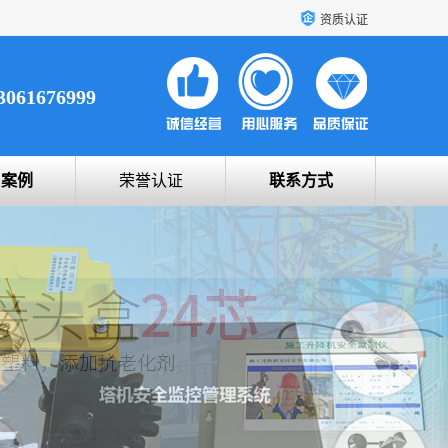
资质认证
3061676999
户案例
荣誉认证
联系方式