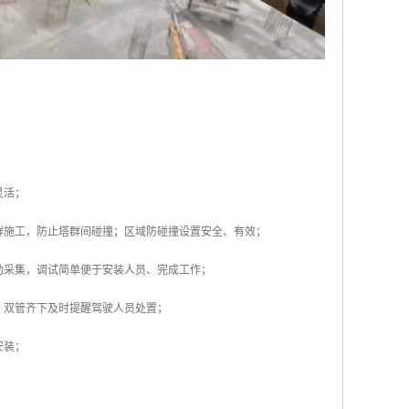
灵活；
群施工，防止塔群间碰撞；区域防碰撞设置安全、有效；
动采集，调试简单便于安装人员、完成工作；
，双管齐下及时提醒驾驶人员处置；
安装；