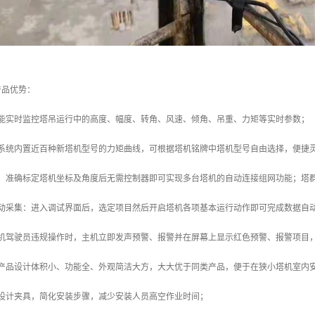
产品优势：
统能实时监控塔吊运行中的高度、幅度、转角、风速、倾角、吊重、力矩等实时参数；
：系统内置近百种新塔机型号的力矩曲线，可根据塔机铭牌中塔机型号自由选择，便捷
善：准确标定塔机坐标及角度后无需控制器即可实现多台塔机的自动连接组网功能；塔
自动采集：进入调试界面后，选定项目然后开启塔机各项基本运行动作即可完成数据自
塔机驾驶员违规操作时，主机立即发声预警、报警并在屏幕上显示红色预警、报警项目
：产品设计体积小、功能全、外观简洁大方，大大优于同类产品，便于在狭小塔机室内
巧设计夹具，简化安装步骤，减少安装人员高空作业时间；