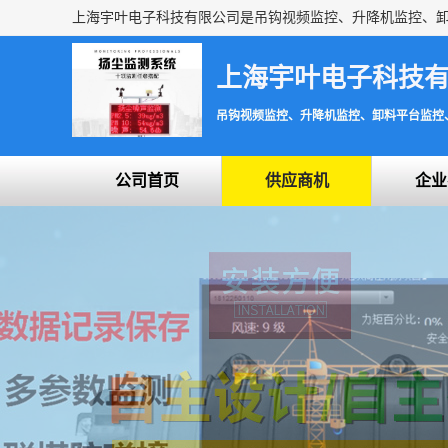
上海宇叶电子科技
吊钩视频监控、升降机监控、卸料平台监控
公司首页
供应商机
企业