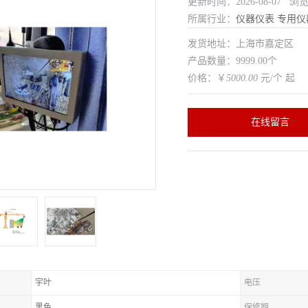
更新时间：2026-08-07 浏
所属行业：
仪器仪表
专用仪
发货地址：上海市嘉定区
产品数量：9999.00个
价格：￥
5000.00
元/个 起
在线留言
宇叶
电压
黑色
保修期