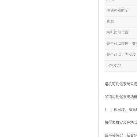
电池续航时间
货源
塔机检测位置
是否可以软件上查
是否可以上面安装
可售卖地
塔机可视化系统采
吊钩可视化系统功
1、可视吊装，降低
将摄像机安装在塔
断吊装情况，结合