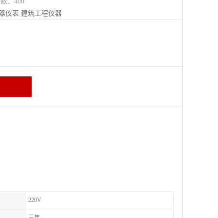
览数：400
器仪表
建筑工程仪器
220V
三年