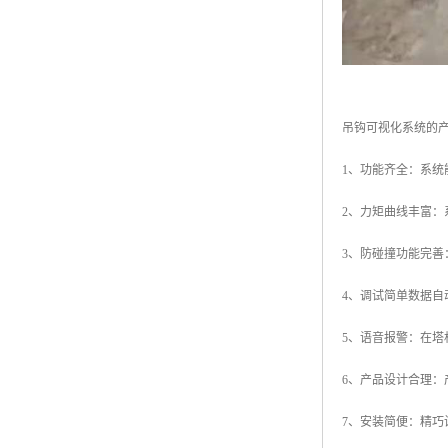
吊钩可视化系统的
1、功能齐全：系
2、力矩曲线丰富
3、防碰撞功能完
4、调试简单数据
5、语音报警：在
6、产品设计合理
7、安装简便：精