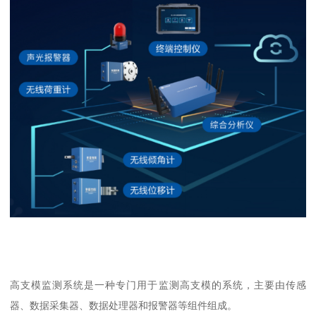
高支模监测系统是一种专门用于监测高支模的系统，主要由传感
器、数据采集器、数据处理器和报警器等组件组成。