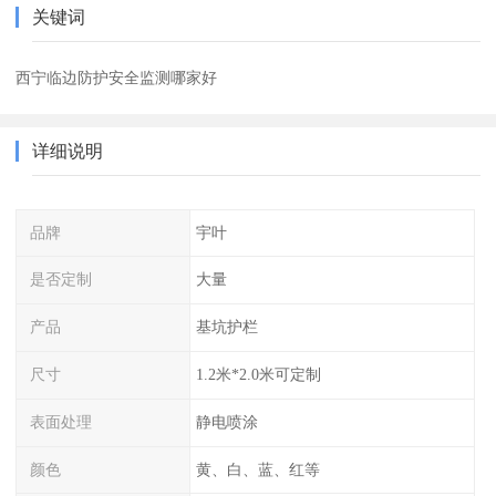
关键词
西宁临边防护安全监测哪家好
详细说明
品牌
宇叶
是否定制
大量
产品
基坑护栏
尺寸
1.2米*2.0米可定制
表面处理
静电喷涂
颜色
黄、白、蓝、红等