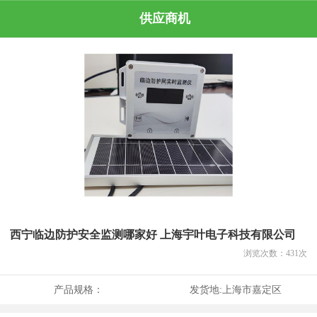
供应商机
西宁临边防护安全监测哪家好 上海宇叶电子科技有限公司
浏览次数：
431
次
产品规格：
发货地:
上海市嘉定区