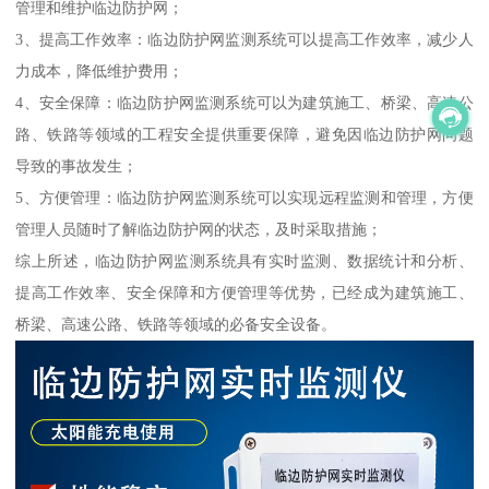
管理和维护临边防护网；
3、提高工作效率：临边防护网监测系统可以提高工作效率，减少人
力成本，降低维护费用；
4、安全保障：临边防护网监测系统可以为建筑施工、桥梁、高速公
路、铁路等领域的工程安全提供重要保障，避免因临边防护网问题
导致的事故发生；
5、方便管理：临边防护网监测系统可以实现远程监测和管理，方便
管理人员随时了解临边防护网的状态，及时采取措施；
综上所述，临边防护网监测系统具有实时监测、数据统计和分析、
提高工作效率、安全保障和方便管理等优势，已经成为建筑施工、
桥梁、高速公路、铁路等领域的必备安全设备。