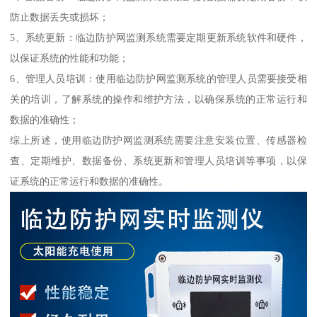
防止数据丢失或损坏；
5、系统更新：临边防护网监测系统需要定期更新系统软件和硬件，
以保证系统的性能和功能；
6、管理人员培训：使用临边防护网监测系统的管理人员需要接受相
关的培训，了解系统的操作和维护方法，以确保系统的正常运行和
数据的准确性；
综上所述，使用临边防护网监测系统需要注意安装位置、传感器检
查、定期维护、数据备份、系统更新和管理人员培训等事项，以保
证系统的正常运行和数据的准确性。