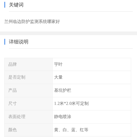
关键词
兰州临边防护监测系统哪家好
详细说明
品牌
宇叶
是否定制
大量
产品
基坑护栏
尺寸
1.2米*2.0米可定制
表面处理
静电喷涂
颜色
黄、白、蓝、红等