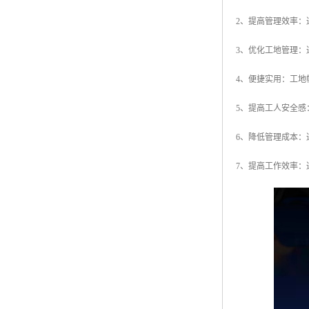
2、提高管理效率
3、优化工地管理
4、便捷实用：工
5、提高工人安全
6、降低管理成本
7、提高工作效率