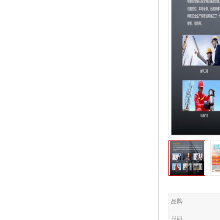
品牌
尺码