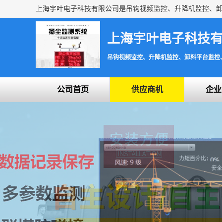
上海宇叶电子科技
吊钩视频监控、升降机监控、卸料平台监控
公司首页
供应商机
企业