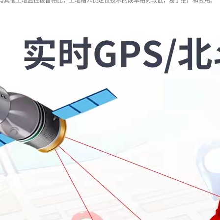
：与其他工地监控设备相比，工地帽人员定位技术的成本相对较低，易于推广和应用。