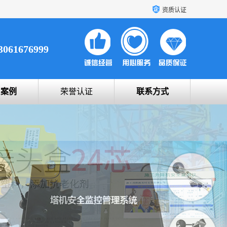
资质认证
3061676999
户案例
荣誉认证
联系方式