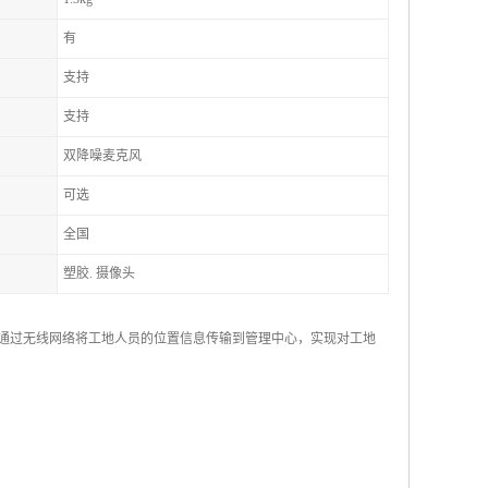
有
支持
支持
双降噪麦克风
可选
全国
塑胶. 摄像头
，通过无线网络将工地人员的位置信息传输到管理中心，实现对工地
。