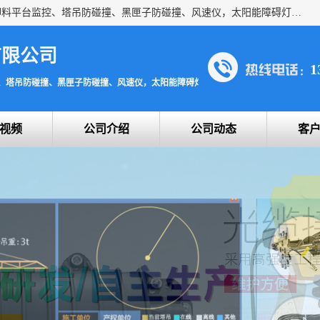
上海宇叶电子科技有限公司是吊钩视频监控、升降机监控、卸料平台监控、塔吊防碰撞、黑匣子防碰撞、风速仪，太阳能障碍灯安全提示灯等一系列升降机的常用配件产品专业研发生产加工的公司，拥有完整、科学的质量管理体系。
有限公司
1
、塔吊防碰撞、黑匣子防碰撞、风速仪，太阳能障碍灯安全提示灯
视频
公司介绍
公司动态
客