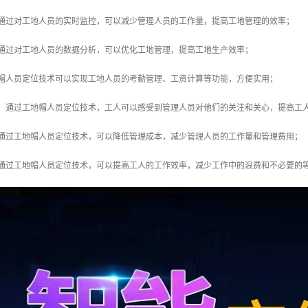
：通过对工地人员的实时监控，可以减少管理人员的工作量，提高工地管理的效率；
：通过对工地人员的数据分析，可以优化工地管理，提高工地生产效率；
地帽人员定位技术可以实现工地人员的考勤管理、工资计算等功能，方便实用；
感：通过工地帽人员定位技术，工人可以感受到管理人员对他们的关注和关心，提高工
：通过工地帽人员定位技术，可以降低管理成本，减少管理人员的工作量和管理费用；
：通过工地帽人员定位技术，可以提高工人的工作效率，减少工作中的浪费和不必要的