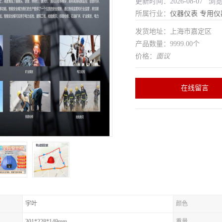
更新时间：2026-08-07 浏
所属行业：
仪器仪表
专用仪
发货地址：上海市嘉定区
产品数量：9999.00个
价格：
面议
在线留言
宇叶
颜色
301*228*149mm
重量