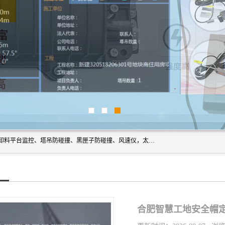
上海宇叶电子科技有限公司是吊钩视频监控、升降机监控、卸料平台监控、塔吊防碰撞、黑匣子防碰撞、风速仪，太阳能障碍灯安全提示灯等一系列升降机的常用配件产品专业研发生产加工的公司，拥有完整、科学的质量管理体系。
合肥智慧工地安全帽