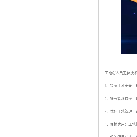
工地帽人员定位技
1、提高工地安全
2、提高管理效率
3、优化工地管理
4、便捷实用：工