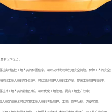
术具有以下优点：
：通过实时监控工地人员的位置信息，可以及时发现和处理安全问题，保障工人的安全
：通过对工地人员的实时监控，可以减少管理人员的工作量，提高工地管理的效率；
：通过对工地人员的数据分析，可以优化工地管理，提高工地生产效率；
地帽人员定位技术可以实现工地人员的考勤管理、工资计算等功能，方便实用；