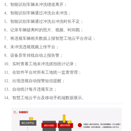
3、智能识别车辆未冲洗绕道离开；
4、智能识别车辆通过冲洗台未冲洗；
5、智能识别车辆通过冲洗台冲洗时长不足；
6、记录车辆驶离时的照片、视频、时间戳；
7、将违规车辆相关数据上报智慧工地云平台存证；
8、未冲洗违规视频上传平台；
9、设备异常掉线自动上报告警；
10、实时查看工地未冲洗抓拍统计记录；
11、在软件平台对所有工地统一监查管理；
12、出现违规自动报警短信提醒；
13、自动统计每月违规车次；
14、智慧工地云平台及移动手机端数据展示。