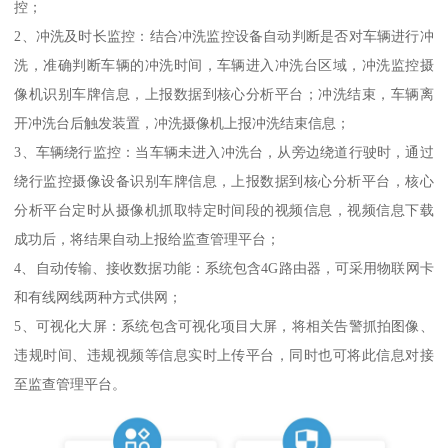
控；
2、冲洗及时长监控：结合冲洗监控设备自动判断是否对车辆进行冲
洗，准确判断车辆的冲洗时间，车辆进入冲洗台区域，冲洗监控摄
像机识别车牌信息，上报数据到核心分析平台；冲洗结束，车辆离
开冲洗台后触发装置，冲洗摄像机上报冲洗结束信息；
3、车辆绕行监控：当车辆未进入冲洗台，从旁边绕道行驶时，通过
绕行监控摄像设备识别车牌信息，上报数据到核心分析平台，核心
分析平台定时从摄像机抓取特定时间段的视频信息，视频信息下载
成功后，将结果自动上报给监查管理平台；
4、自动传输、接收数据功能：系统包含4G路由器，可采用物联网卡
和有线网线两种方式供网；
5、可视化大屏：系统包含可视化项目大屏，将相关告警抓拍图像、
违规时间、违规视频等信息实时上传平台，同时也可将此信息对接
至监查管理平台。