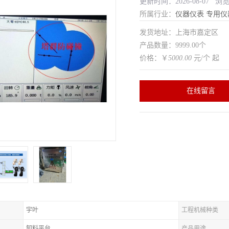
更新时间：2026-08-07 浏
所属行业：
仪器仪表
专用仪
发货地址：上海市嘉定区
产品数量：9999.00个
价格：￥
5000.00
元/个 起
在线留言
宇叶
工程机械种类
卸料平台
产品用途