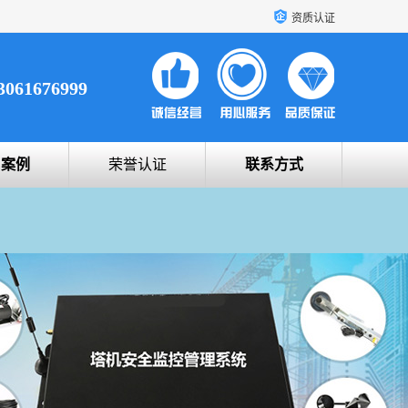
资质认证
3061676999
户案例
荣誉认证
联系方式