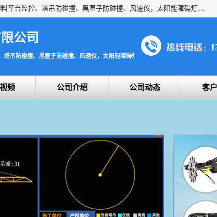
上海宇叶电子科技有限公司是吊钩视频监控、升降机监控、卸料平台监控、塔吊防碰撞、黑匣子防碰撞、风速仪，太阳能障碍灯安全提示灯等一系列升降机的常用配件产品专业研发生产加工的公司，拥有完整、科学的质量管理体系。
有限公司
1
、塔吊防碰撞、黑匣子防碰撞、风速仪，太阳能障碍灯安全提示灯
视频
公司介绍
公司动态
客