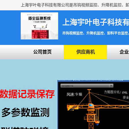
上海宇叶电子科技
吊钩视频监控、升降机监控、卸料平台监控
公司首页
供应商机
企业