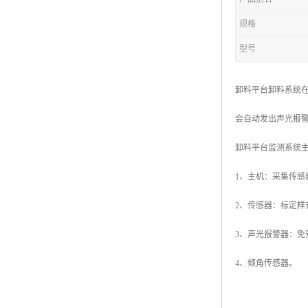
规格
型号
卸料平台卸料系统
会自动发出声光报
卸料平台监测系统
1、主机：采集传感
2、传感器：标定
3、声光报警器：免
4、倾角传感器。