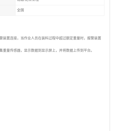
全国
警装置连接，当作业人员在装料过程中超过额定重量时，报警装置
集重量传感器，显示数据到显示屏上，并将数据上传到平台。