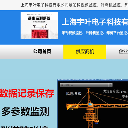
上海宇叶电子科技
吊钩视频监控、升降机监控、卸料平台监控
公司首页
供应商机
企业