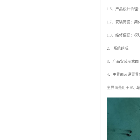
1.6、产品设计合
1.7、安装简便：
1.8、维修便捷：
2、 系统组成
3、产品安装示意图
4、主界面及设置界
主界面是用于显示