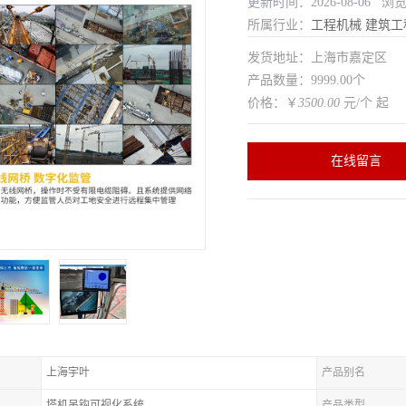
更新时间：2026-08-06 浏
所属行业：
工程机械
建筑工
发货地址：上海市嘉定区
产品数量：9999.00个
价格：￥
3500.00
元/个 起
在线留言
上海宇叶
产品别名
塔机吊钩可视化系统
产品类型