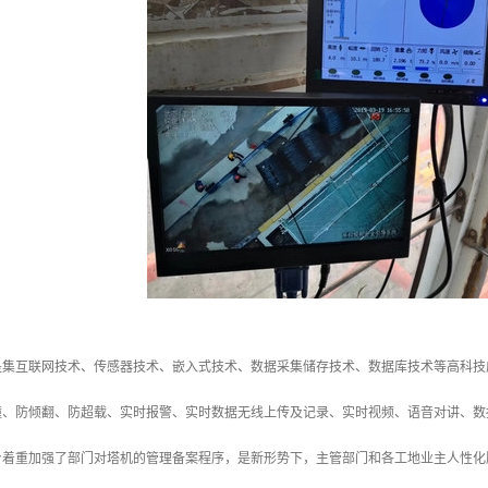
是集互联网技术、传感器技术、嵌入式技术、数据采集储存技术、数据库技术等高科技
撞、防倾翻、防超载、实时报警、实时数据无线上传及记录、实时视频、语音对讲、数
台着重加强了部门对塔机的管理备案程序，是新形势下，主管部门和各工地业主人性化