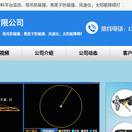
上海宇叶电子科技有限公司是吊钩视频监控、升降机监控、卸料平台监控、塔吊防碰撞、黑匣子防碰撞、风速仪，太阳能障碍灯安全提示灯等一系列升降机的常用配件产品专业研发生产加工的公司，拥有完整、科学的质量管理体系。
有限公司
1
、塔吊防碰撞、黑匣子防碰撞、风速仪，太阳能障碍灯安全提示灯
视频
公司介绍
公司动态
客