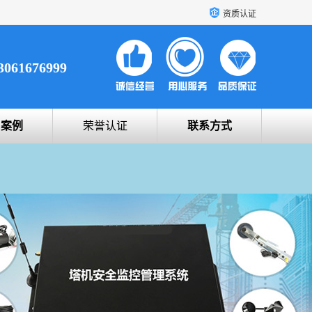
资质认证
3061676999
户案例
荣誉认证
联系方式