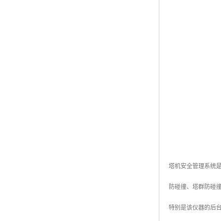
塔机安全管理系统
防碰撞、塔群防碰
特别是该仪器的后