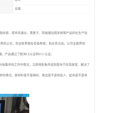
全国
指纹锁、塔吊风速仪、黑匣子、防碰撞远程系统等产品的化生产加
业界的认可。欢迎各界朋友莅临参观、和业务洽谈。公司全面贯彻
管理。产品通过了欧洲CE认证和FCC认证。
即时收集吊钩工作中情况，立即将影象传送到塔吊汽车驾驶室，解决了
即时情况，原材料是不是绑好、周边是不是有些人、起吊是不是有