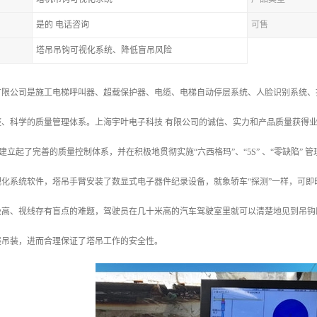
是的 电话咨询
可售
塔吊吊钩可视化系统、降低盲吊风险
有限公司是施工电梯呼叫器、超载保护器、电缆、电梯自动停层系统、人脸识别系统、
整、科学的质量管理体系。上海宇叶电子科技 有限公司的诚信、实力和产品质量获得
准，建立起了完善的质量控制体系，并在积极地贯彻实施“六西格玛”、“5S” 、“零缺陷” 
视化系统软件，塔吊手臂安装了数显式电子器件纪录设备，就象轿车“探测”一样，可
极高、视线存有盲点的难题，驾驶员在几十米高的汽车驾驶室里就可以清楚地见到吊钩
展吊装，进而合理保证了塔吊工作的安全性。