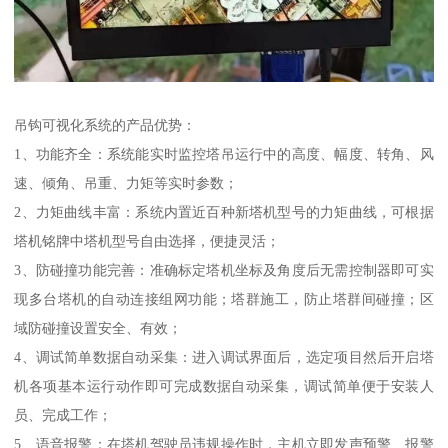
吊钩可视化系统的产品优势：
1、功能齐全：系统能实时监控塔吊运行中的高度、幅度、转角、风
速、倾角、吊重、力矩等实时参数；
2、力矩曲线丰富：系统内置近百种新塔机型号的力矩曲线，可根据
塔机铭牌中塔机型号自由选择，便捷灵活；
3、防碰撞功能完善：准确标定塔机坐标及角度后无需控制器即可实
现多台塔机的自动连接组网功能；塔群施工，防止塔群间碰撞；区
域防碰撞设置安全、有效；
4、调试简单数据自动采集：进入调试界面后，选定项目然后开启塔
机各项基本运行动作即可完成数据自动采集，调试简单便于安装人
员、完成工作；
5、语音报警：在塔机驾驶员违规操作时，主机立即发声预警、报警