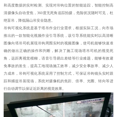
和高度数据的实时检测、实现对吊钩位置的智能追踪，智能控制高
清摄像头自动变焦，360度无死角追踪拍摄，危险状况随时可见，杜
绝盲吊，降低隔山吊安全隐患。
吊钩可视化系统是基于塔吊作业行业需求，根据实际工况，向市场
推出的一款智能化视频作业引导系统，该引导系统能实时以高清晰
图像向塔吊司机展现吊钩周围实时的视频图像，使司机能够快速准
确的做出正确的操作和判断，解决了施工现场塔吊司机的视觉死
角，远距离视觉模糊，语音引导易出差错等行业难题，能够有效避
免事故的发生，提高工地现场施工效率，减少安全事故率、减少人
力成本，吊钩可视化系统采用了控制方式，可保证吊钩镜头实时跟
踪和捕捉吊装现场，系统对摄像机的焦距、倍率、光圈、转向等进
行自动调节以保证近距离的视觉效果。