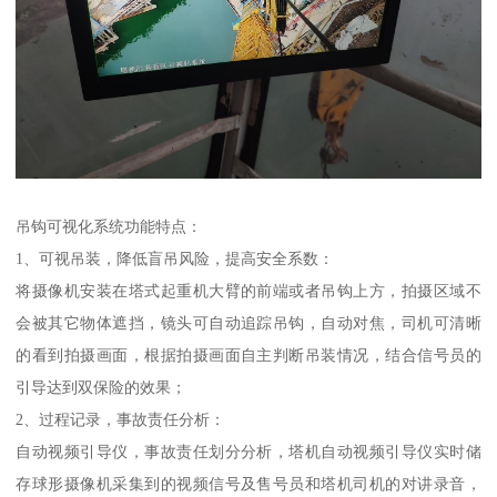
吊钩可视化系统功能特点：
1、可视吊装，降低盲吊风险，提高安全系数：
将摄像机安装在塔式起重机大臂的前端或者吊钩上方，拍摄区域不
会被其它物体遮挡，镜头可自动追踪吊钩，自动对焦，司机可清晰
的看到拍摄画面，根据拍摄画面自主判断吊装情况，结合信号员的
引导达到双保险的效果；
2、过程记录，事故责任分析：
自动视频引导仪，事故责任划分分析，塔机自动视频引导仪实时储
存球形摄像机采集到的视频信号及售号员和塔机司机的对讲录音，