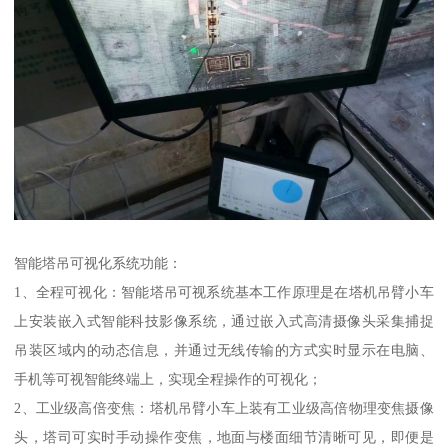
智能塔吊可视化系统功能：
1、全程可视化：智能塔吊可视系统基本工作原理是在塔机吊臂小车
上安装嵌入式智能科技影像系统，通过嵌入式高清摄像头采集捕捉
吊装区域内的动态信息，并通过无线传输的方式实时显示在电脑、
手机等可视智能终端上，实现全程操作的可视化；
2、工业级高倍变焦：塔机吊臂小车上装有工业级高倍物理变焦摄像
头，塔司可实时手动操作变焦，地面与楼面细节清晰可见，即便是