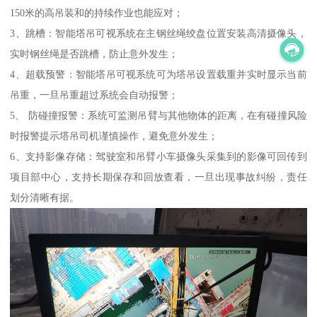
150米的高吊装和的持续作业也能应对；
3、跳槽：智能塔吊可视系统在主钢丝绳绞盘位置安装高清摄像头，
实时钢丝绳是否跳槽，防止意外发生；
4、超载预警：智能塔吊可视系统可为塔吊设置载重并实时显示当前
吊重，一旦吊重超过系统会自动报警；
5、 防碰撞报警：系统可监测吊臂与其他物体的距离，在有碰撞风险
时报警提示塔吊司机谨慎操作，避免意外发生；
6、支持影像存储：驾驶室和吊臂小车摄像头采集到的影像可回传到
项目部中心，支持长期保存和回放查看，一旦出现事故纠纷，责任
划分清晰有据。