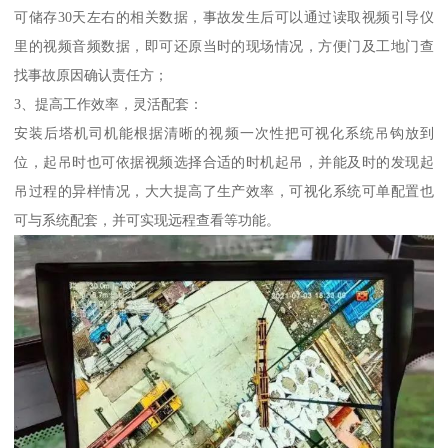
可储存30天左右的相关数据，事故发生后可以通过读取视频引导仪
里的视频音频数据，即可还原当时的现场情况，方便门及工地门查
找事故原因确认责任方；
3、提高工作效率，灵活配套：
安装后塔机司机能根据清晰的视频一次性把可视化系统吊钩放到
位，起吊时也可依据视频选择合适的时机起吊，并能及时的发现起
吊过程的异样情况，大大提高了生产效率，可视化系统可单配置也
可与系统配套，并可实现远程查看等功能。