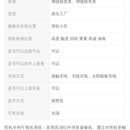
发票
增值税普票、增值税专票
货源
源头工厂
摄像头安装位置
滑轮小车
塔机检测位置
高度 幅度 回转 重量 风速 倾角
是否可以连接平台
可以
是否可以软件上查看
可以
充电方式
接触充电、无线充电、太阳能板充电
是否可以上面安装
可以
提升方式
报警音
可售卖地
全国
塔机吊钩可视化系统：采用高清红外球形摄像机、通过对塔机变幅