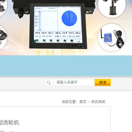
当前位置：
首页
->
供应商机
动洗轮机