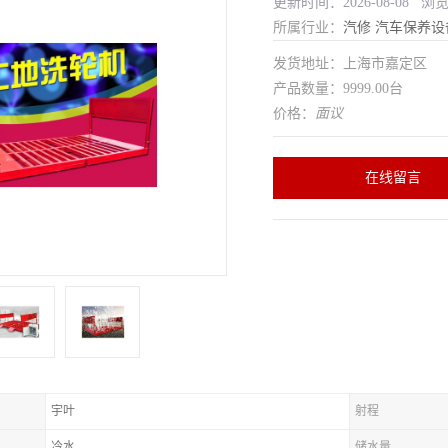
更新时间：2026-08-08 浏
所属行业：
汽修
汽车保养设
发货地址：上海市嘉定区
产品数量：9999.00台
价格：
面议
在线留言
宇叶
射程
冷水
储水量