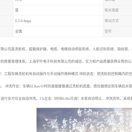
是
吸水高度
0.2-0.4mpa
移动方式
全国
型号
有限公司是洗轮机、超载保护器、电缆、电梯自动停层系统、人脸识别系统、指纹锁、
学的质量管理体系。上海宇叶电子科技有限公司的诚信、实力和产品质量获得业界的认
理：工程车辆洗轮机有自动操作与手动操作两种模式 待机状态：把洗轮机控制箱内的
。 冲洗作业：车辆以3km/小时的速度缓慢通过洗轮机底盘，感应器感应到车辆后
进行多方位全自动冲洗。15s左右（时间0-60s可调）水泵自动停止，冲洗完毕。采