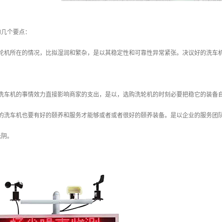
的几个要点：
洗轮机所在的情况，比拟湿润和繁杂，是以其稳定性和可靠性异常紧张。决议好的洗车
程洗车机的事情效力直接影响商家的支出，是以，选购洗轮机的时刻必要把稳它的装备
好的洗车机也要有好的颐养和服务才能够或者或者很好的颐养装备。是以企业的服务团
光阴。