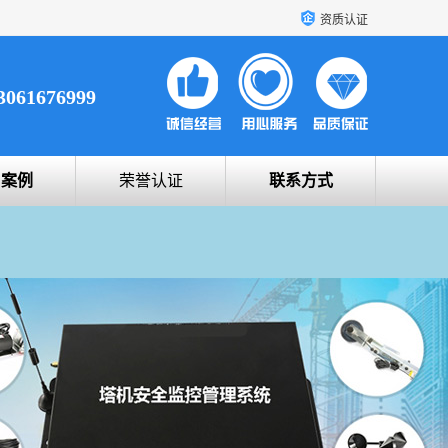
资质认证
3061676999
户案例
荣誉认证
联系方式