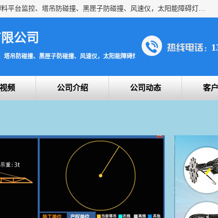
上海宇叶电子科技有限公司是吊钩视频监控、升降机监控、卸料平台监控、塔吊防碰撞、黑匣子防碰撞、风速仪，太阳能障碍灯安全提示灯等一系列升降机的常用配件产品专业研发生产加工的公司，拥有完整、科学的质量管理体系。
有限公司
1
、塔吊防碰撞、黑匣子防碰撞、风速仪，太阳能障碍灯安全提示灯
视频
公司介绍
公司动态
客