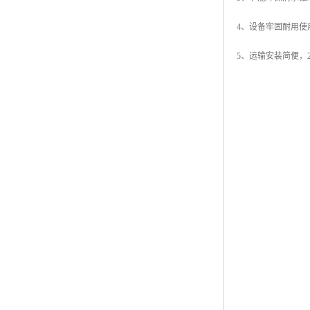
4、设备牢固耐用使
5、运输安装简便，