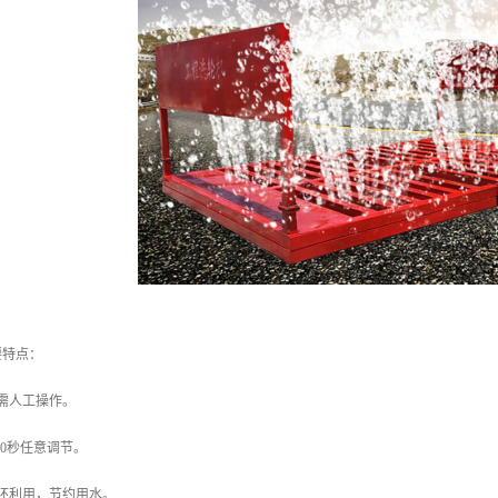
要特点：
需人工操作。
60秒任意调节。
环利用，节约用水。