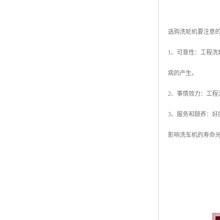
选购洗轮机要注意
1、可靠性：工程
病的产生。
2、事情效力：工
3、服务和颐养：
影响洗车机的寿命