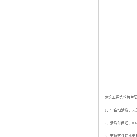
建筑工程洗轮机主
1、全自动清洗，无
2、清洗时间短，0-
3、节能环保清水循