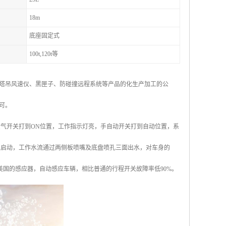
18m
底座固定式
100t,120t等
塔吊风速仪、黑匣子、防碰撞远程系统等产品的化生产加工的公
可。
空气开关打到ON位置，工作指示灯亮，手自动开关打到自动位置，系
水泵启动，工作水流通过两侧板喷嘴及底盘喷孔三面出水，对车身的
用美国的感应器，自动感应车辆，相比普通的行程开关故障率低90%。