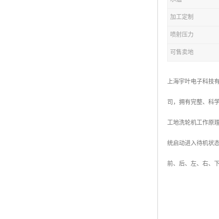
加工定制
喷射压力
可售卖地
上海宇叶电子科技
司，拥有完整、科
工地洗轮机工作原
统启动进入待机状态
前、后、左、右、下