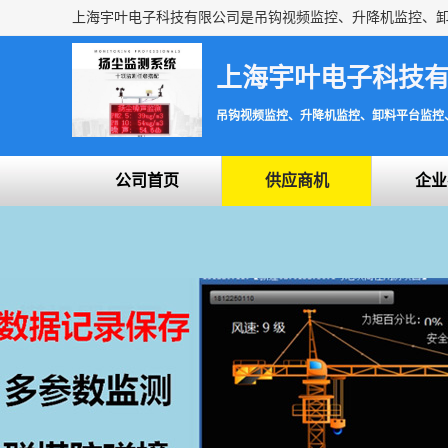
上海宇叶电子科技
吊钩视频监控、升降机监控、卸料平台监控
公司首页
供应商机
企业