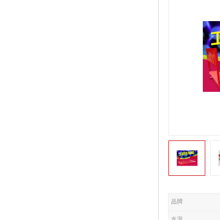
品牌
水温