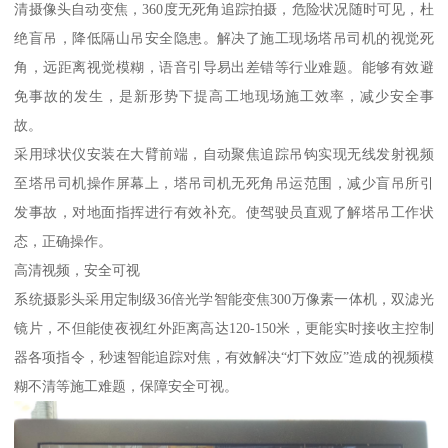
清摄像头自动变焦，360度无死角追踪拍摄，危险状况随时可见，杜
绝盲吊，降低隔山吊安全隐患。解决了施工现场塔吊司机的视觉死
角，远距离视觉模糊，语音引导易出差错等行业难题。能够有效避
免事故的发生，是新形势下提高工地现场施工效率，减少安全事
故。
采用球状仪安装在大臂前端，自动聚焦追踪吊钩实现无线发射视频
至塔吊司机操作屏幕上，塔吊司机无死角吊运范围，减少盲吊所引
发事故，对地面指挥进行有效补充。使驾驶员直观了解塔吊工作状
态，正确操作。
高清视频，安全可视
系统摄影头采用定制级36倍光学智能变焦300万像素一体机，双滤光
镜片，不但能使夜视红外距离高达120-150米，更能实时接收主控制
器各项指令，秒速智能追踪对焦，有效解决“灯下效应”造成的视频模
糊不清等施工难题，保障安全可视。