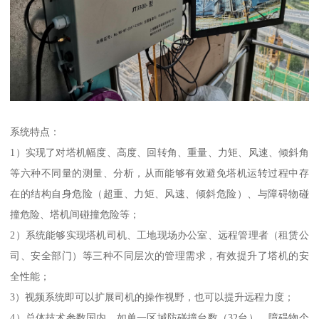
系统特点：
1）实现了对塔机幅度、高度、回转角、重量、力矩、风速、倾斜角
等六种不同量的测量、分析，从而能够有效避免塔机运转过程中存
在的结构自身危险（超重、力矩、风速、倾斜危险）、与障碍物碰
撞危险、塔机间碰撞危险等；
2）系统能够实现塔机司机、工地现场办公室、远程管理者（租赁公
司、安全部门）等三种不同层次的管理需求，有效提升了塔机的安
全性能；
3）视频系统即可以扩展司机的操作视野，也可以提升远程力度；
4）总体技术参数国内，如单一区域防碰撞台数（32台）、障碍物个