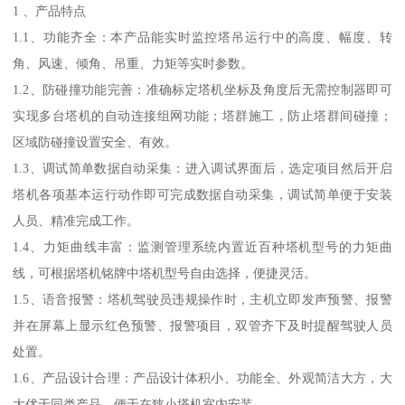
1 、产品特点
1.1、功能齐全：本产品能实时监控塔吊运行中的高度、幅度、转
角、风速、倾角、吊重、力矩等实时参数。
1.2、防碰撞功能完善：准确标定塔机坐标及角度后无需控制器即可
实现多台塔机的自动连接组网功能；塔群施工，防止塔群间碰撞；
区域防碰撞设置安全、有效。
1.3、调试简单数据自动采集：进入调试界面后，选定项目然后开启
塔机各项基本运行动作即可完成数据自动采集，调试简单便于安装
人员、精准完成工作。
1.4、力矩曲线丰富：监测管理系统内置近百种塔机型号的力矩曲
线，可根据塔机铭牌中塔机型号自由选择，便捷灵活。
1.5、语音报警：塔机驾驶员违规操作时，主机立即发声预警、报警
并在屏幕上显示红色预警、报警项目，双管齐下及时提醒驾驶人员
处置。
1.6、产品设计合理：产品设计体积小、功能全、外观简洁大方，大
大优于同类产品，便于在狭小塔机室内安装。