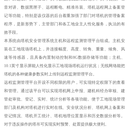
音对讲、数据黑匣子、远程断电、精准吊装、塔机远程网上备案登
记等功能，特别是该仪器的后台着重加强了部门对塔机的管理备案
程序，是新形势下，主管部门和各工地业主人性化服务，执法的有
效手段。
本系统由塔机安全管理系统主机和远程监测管理平台组成。主机安
装在工地现场塔机上，并连接幅度、高度、转角、重量、倾角、风
速等传感器，且具备内置制动控制和8G数据存储等功能；主机、
10.1英寸显示屏能人性化显示工地现场塔机运行状况；无线网络能把
塔机的各种健康参数实时上传到远程监测管理平台。
远程监测管理平台开设不同权限的用户，可实现特定权限下的查看
和管理。通过该平台可以实现塔机网上申报、建机科经办审核、建
管处审批、登记、实时、统计分析等各项功能。便于工地现场管理
部门及机构对塔机进行实时在线、安全状况分析、塔机网上备案和
登记情况、塔机开工统计、塔机地理位置显示和历史数据分析等。
对于违反操作的塔吊可实现实时预警、处置提供极大便利。