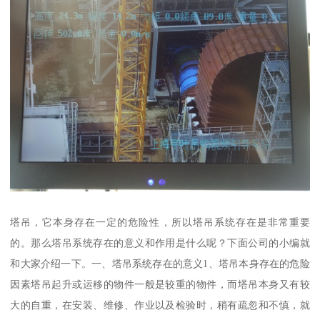
塔吊，它本身存在一定的危险性，所以塔吊系统存在是非常重要
的。那么塔吊系统存在的意义和作用是什么呢？下面公司的小编就
和大家介绍一下。一、塔吊系统存在的意义1、塔吊本身存在的危险
因素塔吊起升或运移的物件一般是较重的物件，而塔吊本身又有较
大的自重，在安装、维修、作业以及检验时，稍有疏忽和不慎，就