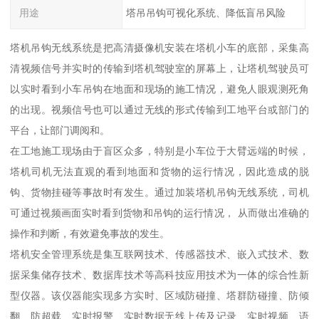
用途
塔吊吊钩可视化系统、降低盲吊风险
塔机吊钩无线系统是把高清摄像机安装在塔机小车的底部，采集高
清视频信号并实时的传输到塔机驾驶室的屏幕上，让塔机驾驶员可
以实时看到小车吊钩在地面和现场的施工情况，避免人眼观测死角
的出现。视频信号也可以通过无线的形式传输到工地平台或部门的
平台，让部门调阅和。
在工地施工现场由于盲区众多，特别是小车位于大臂远端的时候，
塔机司机无法直观的看到地面和货物的运行情况，因此造成的脱
钩、货物挂碰等事故时有发生。通过加装塔机吊钩无线系统，司机
可通过视频画面实时看到货物和吊钩的运行情况， 从而做出准确的
操作和判断，有效避免事故的发生。
塔机安全管理系统是集互联网技术、传感器技术、嵌入式技术、数
据采集储存技术、数据库技术等高科技应用技术为一体的综合性新
型仪器。该仪器能实现多方实时、区域防碰撞、塔群防碰撞、防倾
翻、防超载、实时报警、实时数据无线上传及记录、实时视频、语