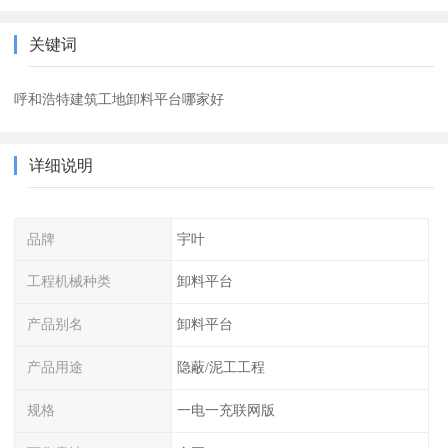
关键词
呼和浩特建筑工地卸料平台哪家好
详细说明
品牌
宇叶
工程机械种类
卸料平台
产品别名
卸料平台
产品用途
隐蔽/泥工工程
规格
一电一充联网版