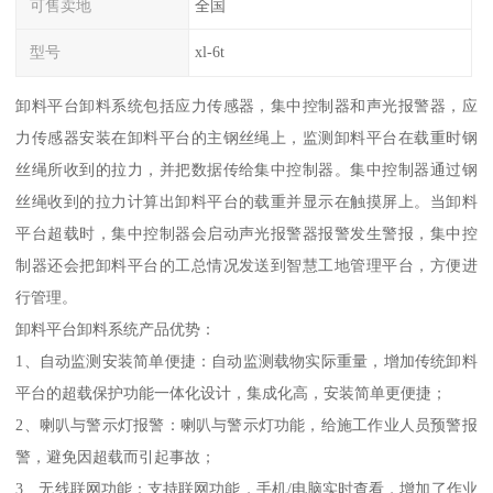
可售卖地
全国
型号
xl-6t
卸料平台卸料系统包括应力传感器，集中控制器和声光报警器，应
力传感器安装在卸料平台的主钢丝绳上，监测卸料平台在载重时钢
丝绳所收到的拉力，并把数据传给集中控制器。集中控制器通过钢
丝绳收到的拉力计算出卸料平台的载重并显示在触摸屏上。当卸料
平台超载时，集中控制器会启动声光报警器报警发生警报，集中控
制器还会把卸料平台的工总情况发送到智慧工地管理平台，方便进
行管理。
卸料平台卸料系统产品优势：
1、自动监测安装简单便捷：自动监测载物实际重量，增加传统卸料
平台的超载保护功能一体化设计，集成化高，安装简单更便捷；
2、喇叭与警示灯报警：喇叭与警示灯功能，给施工作业人员预警报
警，避免因超载而引起事故；
3、无线联网功能：支持联网功能，手机/电脑实时查看，增加了作业