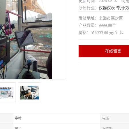
更新时间：2026-08-07 浏
所属行业：
仪器仪表
专用仪
发货地址：上海市嘉定区
产品数量：9999.00个
价格：￥
5000.00
元/个 起
在线留言
宇叶
电压
黑色
保修期