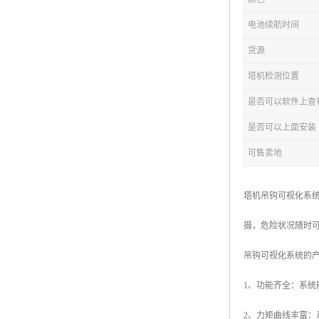
电池续航时间
货源
塔机检测位置
是否可以软件上查
是否可以上面安装
可售卖地
塔机吊钩可视化系统
摄，危险状况随时
吊钩可视化系统的
1、功能齐全：系
2、力矩曲线丰富