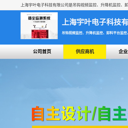
上海宇叶电子科技
吊钩视频监控、升降机监控、卸料平台监控
公司首页
供应商机
企业