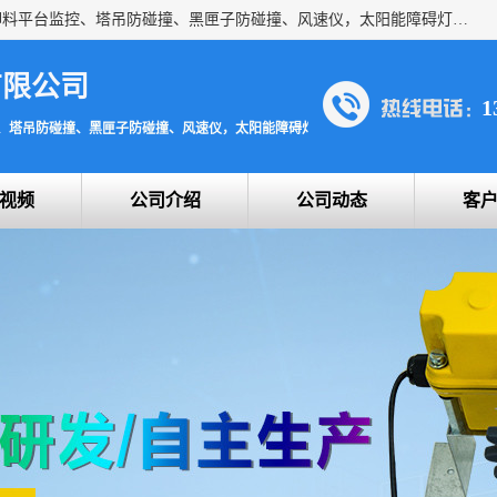
上海宇叶电子科技有限公司是吊钩视频监控、升降机监控、卸料平台监控、塔吊防碰撞、黑匣子防碰撞、风速仪，太阳能障碍灯安全提示灯等一系列升降机的常用配件产品专业研发生产加工的公司，拥有完整、科学的质量管理体系。
有限公司
1
、塔吊防碰撞、黑匣子防碰撞、风速仪，太阳能障碍灯安全提示灯
视频
公司介绍
公司动态
客