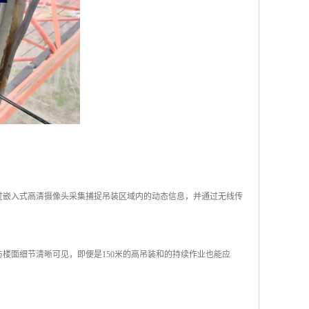
过嵌入式高清摄像头采集捕捉吊装区域内的动态信息，并通过无线传
楼面细节清晰可见，即便是150米的高吊装和的持续作业也能应