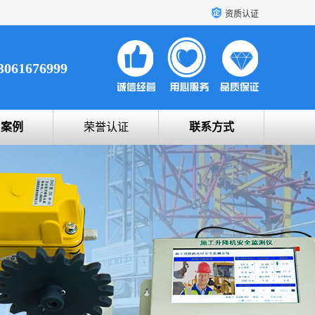
资质认证
3061676999
户案例
荣誉认证
联系方式