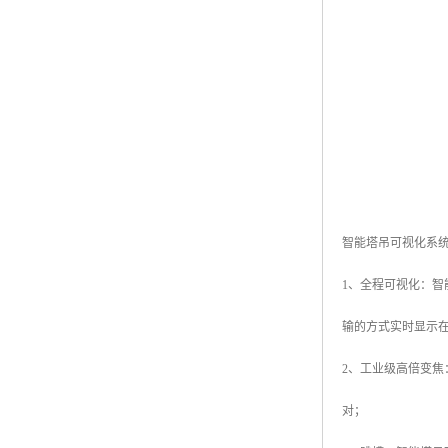
智能塔吊可视化系
1、全程可视化：
输的方式实时显示
2、工业级高倍变焦
对；