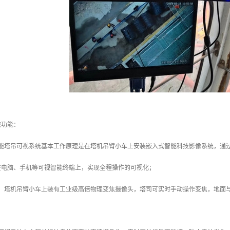
统功能：
智能塔吊可视系统基本工作原理是在塔机吊臂小车上安装嵌入式智能科技影像系统，通
在电脑、手机等可视智能终端上，实现全程操作的可视化；
：塔机吊臂小车上装有工业级高倍物理变焦摄像头，塔司可实时手动操作变焦，地面与