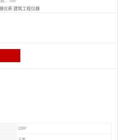
览数：508
器仪表
建筑工程仪器
220V
三年