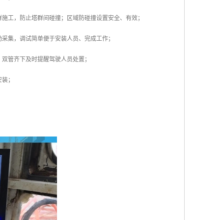
群施工，防止塔群间碰撞；区域防碰撞设置安全、有效；
动采集，调试简单便于安装人员、完成工作；
，双管齐下及时提醒驾驶人员处置；
安装；