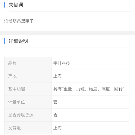
关键词
淄博塔吊黑匣子
详细说明
品牌
宇叶科技
产地
上海
基本功能
具有“重量、力矩、幅度、高度、回转”等参数的显示、记录、报警功
计量单位
套
是否跨境货源
否
发货地
上海