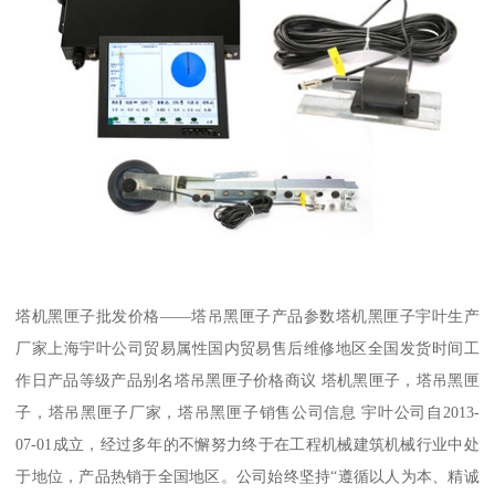
塔机黑匣子批发价格——塔吊黑匣子产品参数塔机黑匣子宇叶生产
厂家上海宇叶公司贸易属性国内贸易售后维修地区全国发货时间工
作日产品等级产品别名塔吊黑匣子价格商议 塔机黑匣子，塔吊黑匣
子，塔吊黑匣子厂家，塔吊黑匣子销售公司信息 宇叶公司自2013-
07-01成立，经过多年的不懈努力终于在工程机械建筑机械行业中处
于地位，产品热销于全国地区。公司始终坚持“遵循以人为本、精诚