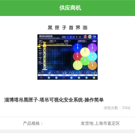
供应商机
淄博塔吊黑匣子-塔吊可视化安全系统-操作简单
浏览次数：
559
次
产品规格：
发货地:
上海市嘉定区