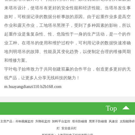
来塔吊设计，使塔吊有更好的安全性能和经济性能。当塔吊发生事
故时，可根据记录的数据分析事故的原因。由于起重作业多是高空
作业和露天作业，工地塔吊黑匣子，受到了多种因素的影响，所以
起重作业是集复杂性、性、危险性于一身的生产活动，是一个的作
业工种。在塔吊的使用和维护过程中，可利用记录的数据快速准确
地判明塔吊的故障、性能及其变化趋势，以便制定合理的维修周期
和维修方案。
宇叶电子始终致力于共同创建双赢的合作平台，创造更多更好的无
线产品，让更多人分享无线科技的魅力！
m.huayangdianzi110.b2b168.com
Top
主营产品：吊钩视频监控 升降机监控 卸料平台监控 塔吊防碰撞 黑匣子防碰撞 风速仪 太阳能障碍
灯 安全提示灯